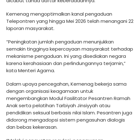
dicabut tanda daftar keberadaannya.
Kemenag mengoptimalkan kanal pengaduan
Telepontren yang hingga Mei 2026 telah menangani 22
laporan masyarakat.
“Peningkatan jumlah pengaduan menunjukkan
semakin tingginya kepercayaan masyarakat terhadap
mekanisme pengaduan. Ini yang disediakan negara
karena kerahasiaan dan perlindungannya terjamin,”
kata Menteri Agama.
Dalam upaya pencegahan, Kemenag bekerja sama
dengan organisasi keagamaan untuk
mengembangkan Modul Fasilitator Pesantren Ramah
Anak serta pelatihan Tarbiyah Jinsiyyah atau
pendidikan seksual berbasis nilai Islam. Pesantren juga
didorong mengadopsi sistem pengasuhan dialogis
dan bebas kekerasan.