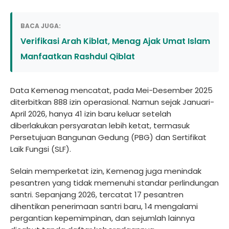
BACA JUGA:
Verifikasi Arah Kiblat, Menag Ajak Umat Islam
Manfaatkan Rashdul Qiblat
Data Kemenag mencatat, pada Mei-Desember 2025
diterbitkan 888 izin operasional. Namun sejak Januari-
April 2026, hanya 41 izin baru keluar setelah
diberlakukan persyaratan lebih ketat, termasuk
Persetujuan Bangunan Gedung (PBG) dan Sertifikat
Laik Fungsi (SLF).
Selain memperketat izin, Kemenag juga menindak
pesantren yang tidak memenuhi standar perlindungan
santri. Sepanjang 2026, tercatat 17 pesantren
dihentikan penerimaan santri baru, 14 mengalami
pergantian kepemimpinan, dan sejumlah lainnya