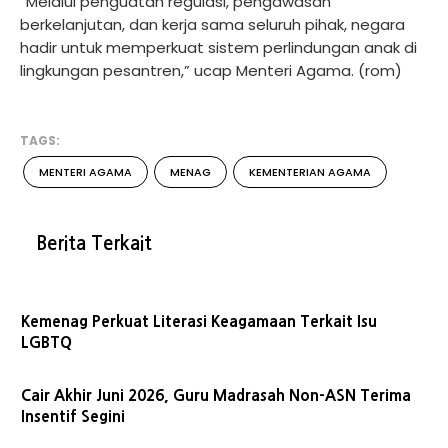
“Melalui penguatan regulasi, pengawasan
berkelanjutan, dan kerja sama seluruh pihak, negara
hadir untuk memperkuat sistem perlindungan anak di
lingkungan pesantren,” ucap Menteri Agama. (rom)
TAGS:
MENTERI AGAMA
MENAG
KEMENTERIAN AGAMA
Berita Terkait
Kemenag Perkuat Literasi Keagamaan Terkait Isu
LGBTQ
Cair Akhir Juni 2026, Guru Madrasah Non-ASN Terima
Insentif Segini