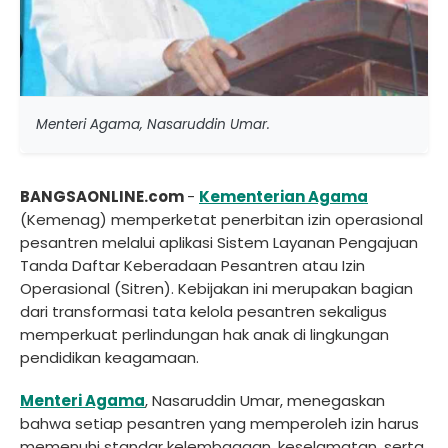
Menteri Agama, Nasaruddin Umar.
BANGSAONLINE.com
-
Kementerian Agama
(Kemenag) memperketat penerbitan izin operasional
pesantren melalui aplikasi Sistem Layanan Pengajuan
Tanda Daftar Keberadaan Pesantren atau Izin
Operasional (Sitren). Kebijakan ini merupakan bagian
dari transformasi tata kelola pesantren sekaligus
memperkuat perlindungan hak anak di lingkungan
pendidikan keagamaan.
Menteri Agama
, Nasaruddin Umar, menegaskan
bahwa setiap pesantren yang memperoleh izin harus
memenuhi standar kelembagaan, keselamatan, serta