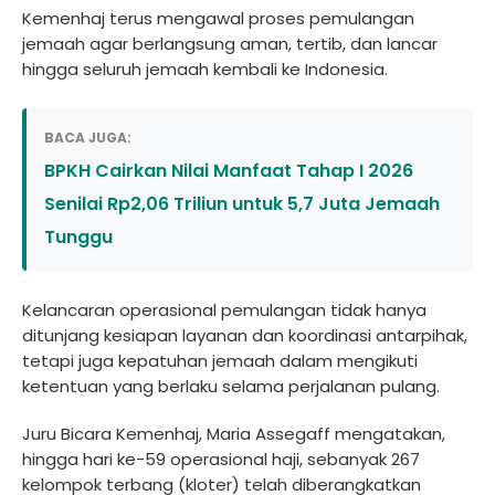
Kemenhaj terus mengawal proses pemulangan
jemaah agar berlangsung aman, tertib, dan lancar
hingga seluruh jemaah kembali ke Indonesia.
BACA JUGA:
BPKH Cairkan Nilai Manfaat Tahap I 2026
Senilai Rp2,06 Triliun untuk 5,7 Juta Jemaah
Tunggu
Kelancaran operasional pemulangan tidak hanya
ditunjang kesiapan layanan dan koordinasi antarpihak,
tetapi juga kepatuhan jemaah dalam mengikuti
ketentuan yang berlaku selama perjalanan pulang.
Juru Bicara Kemenhaj, Maria Assegaff mengatakan,
hingga hari ke-59 operasional haji, sebanyak 267
kelompok terbang (kloter) telah diberangkatkan