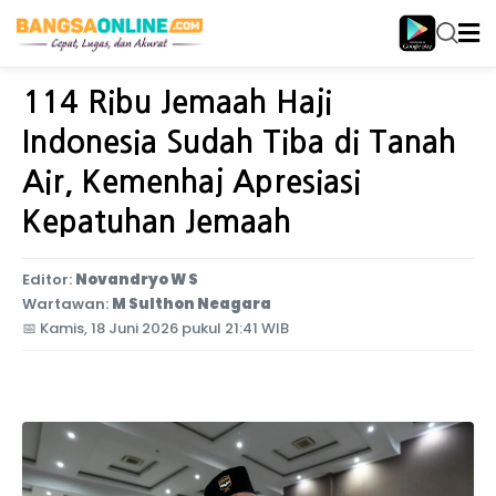
Home
Internasional
114 Ribu Jemaah Haji
Indonesia Sudah Tiba di Tanah
Air, Kemenhaj Apresiasi
Kepatuhan Jemaah
Editor:
Novandryo W S
Wartawan:
M Sulthon Neagara
📅
Kamis, 18 Juni 2026 pukul 21:41 WIB