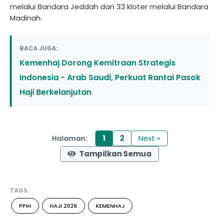
melalui Bandara Jeddah dan 33 kloter melalui Bandara
Madinah.
BACA JUGA:
Kemenhaj Dorong Kemitraan Strategis
Indonesia - Arab Saudi, Perkuat Rantai Pasok
Haji Berkelanjutan
1
2
Next »
Halaman:
Tampilkan Semua
TAGS:
PPIH
HAJI 2026
KEMENHAJ