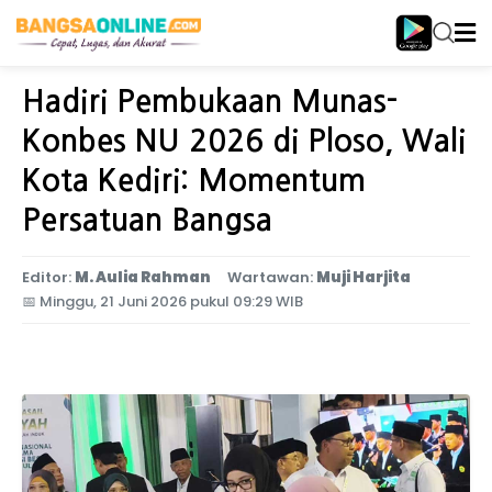
Home
Jawa Timur
Hadiri Pembukaan Munas-
Konbes NU 2026 di Ploso, Wali
Kota Kediri: Momentum
Persatuan Bangsa
Editor:
M. Aulia Rahman
Wartawan:
Muji Harjita
📅
Minggu, 21 Juni 2026 pukul 09:29 WIB