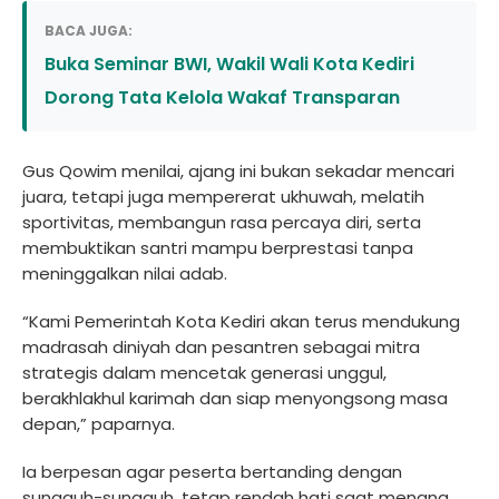
BACA JUGA:
Buka Seminar BWI, Wakil Wali Kota Kediri
Dorong Tata Kelola Wakaf Transparan
Gus Qowim menilai, ajang ini bukan sekadar mencari
juara, tetapi juga mempererat ukhuwah, melatih
sportivitas, membangun rasa percaya diri, serta
membuktikan santri mampu berprestasi tanpa
meninggalkan nilai adab.
“Kami Pemerintah Kota Kediri akan terus mendukung
madrasah diniyah dan pesantren sebagai mitra
strategis dalam mencetak generasi unggul,
berakhlakhul karimah dan siap menyongsong masa
depan,” paparnya.
Ia berpesan agar peserta bertanding dengan
sungguh-sungguh, tetap rendah hati saat menang,