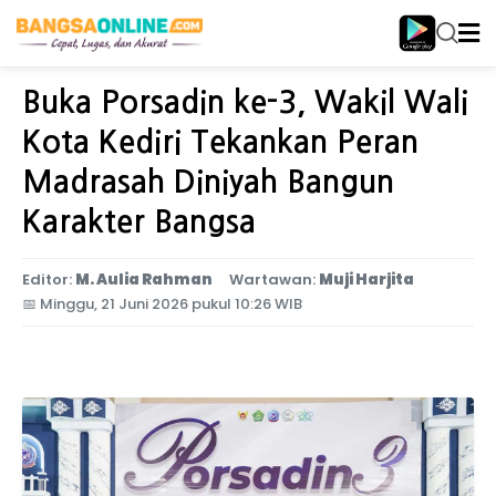
Home
Jawa Timur
Buka Porsadin ke-3, Wakil Wali
Kota Kediri Tekankan Peran
Madrasah Diniyah Bangun
Karakter Bangsa
Editor:
M. Aulia Rahman
Wartawan:
Muji Harjita
📅
Minggu, 21 Juni 2026 pukul 10:26 WIB