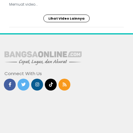
Memuat video...
Lihat Video Lainnya
Connect With Us