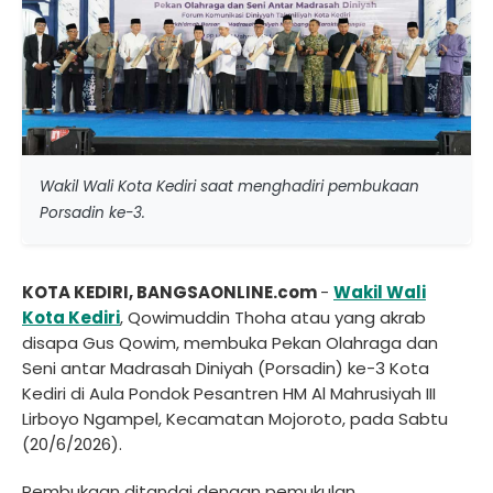
Wakil Wali Kota Kediri saat menghadiri pembukaan
Porsadin ke-3.
KOTA KEDIRI, BANGSAONLINE.com
-
Wakil Wali
Kota Kediri
, Qowimuddin Thoha atau yang akrab
disapa Gus Qowim, membuka Pekan Olahraga dan
Seni antar Madrasah Diniyah (Porsadin) ke-3 Kota
Kediri di Aula Pondok Pesantren HM Al Mahrusiyah III
Lirboyo Ngampel, Kecamatan Mojoroto, pada Sabtu
(20/6/2026).
Pembukaan ditandai dengan pemukulan