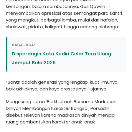
kentongan. Dalam sambutannya, Gus Qowim
menyampaikan apresiasi atas semangat para santri
yang mengikuti berbagai lomba, mulai dari hafalan,
shalawat, pidato, kaligrafi, hingga cabang olahraga.
BACA JUGA:
Disperdagin Kota Kediri Gelar Tera Ulang
Jemput Bola 2026
“Santri adalah generasi yang lengkap, kuat ilmunya,
baik akhlaknya, dan kaya prestasinya,” ujarnya.
Mengusung tema 'Berkhidmah Bersama Madrasah
Diniyah Membangun Karakter Bangsa', Porsadin
disebut relevan karena madrasah diniyah menjadi
ruang pembentukan karakter anak-anak.