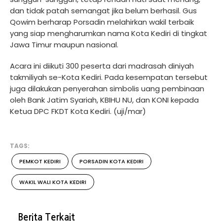
dan tidak patah semangat jika belum berhasil. Gus
Qowim berharap Porsadin melahirkan wakil terbaik
yang siap mengharumkan nama Kota Kediri di tingkat
Jawa Timur maupun nasional.
Acara ini diikuti 300 peserta dari madrasah diniyah
takmiliyah se-Kota Kediri. Pada kesempatan tersebut
juga dilakukan penyerahan simbolis uang pembinaan
oleh Bank Jatim Syariah, KBIHU NU, dan KONI kepada
Ketua DPC FKDT Kota Kediri. (uji/mar)
TAGS:
PEMKOT KEDIRI
PORSADIN KOTA KEDIRI
WAKIL WALI KOTA KEDIRI
Berita Terkait