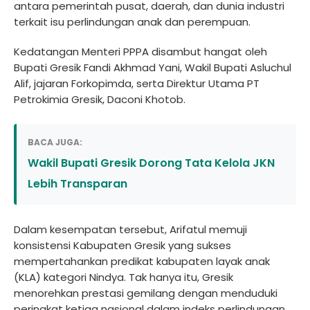
antara pemerintah pusat, daerah, dan dunia industri
terkait isu perlindungan anak dan perempuan.
Kedatangan Menteri PPPA disambut hangat oleh
Bupati Gresik Fandi Akhmad Yani, Wakil Bupati Asluchul
Alif, jajaran Forkopimda, serta Direktur Utama PT
Petrokimia Gresik, Daconi Khotob.
BACA JUGA:
Wakil Bupati Gresik Dorong Tata Kelola JKN
Lebih Transparan
Dalam kesempatan tersebut, Arifatul memuji
konsistensi Kabupaten Gresik yang sukses
mempertahankan predikat kabupaten layak anak
(KLA) kategori Nindya. Tak hanya itu, Gresik
menorehkan prestasi gemilang dengan menduduki
peringkat ketiga nasional dalam indeks perlindungan