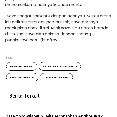
mencurahkan isi hatinya kepada menteri.
“Saya sangat terbantu dengan adanya TPA ini. Karena
ini fasilitas resmi dari pemerintah, saya percaya
menitipkan anak di sini. Anak saya juga betah berada
di sini, jadi saya bisa bekerja dengan tenang,”
pungkasnya haru. (hud/rev)
TAGS:
PEMKAB GRESIK
ARIFATUL CHOIRI FAUZI
MENTERI PPPA RI
TP MASMUNDARI
Berita Terkait
Desa Yosowilangun Jadi Percontohan Antikorupsi di