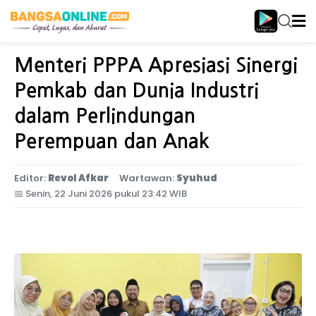
Home
Jawa Timur
Menteri PPPA Apresiasi Sinergi
Pemkab dan Dunia Industri
dalam Perlindungan
Perempuan dan Anak
Editor:
Revol Afkar
Wartawan:
Syuhud
📅
Senin, 22 Juni 2026 pukul 23:42 WIB