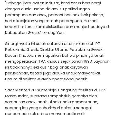
"Sebagai kabupaten industri, kami terus bersinergi
dengan dunia usaha dalam isu perlindungan
perempuan dan anak, pemenuhan hak-hak pekerja,
serta kebijakan yang ramah perempuan. Hal-hal
seperti ini terus kami diskusikan dan menjadi budaya di
Kabupaten Gresik," terang Yani.
Sinergi nyata ini salah satunya ditunjukkan oleh PT
Petrokimia Gresik. Direktur Utama Petrokimia Gresik,
Daconi Khotob, memaparkan bahwa pihaknya telah
mengoperasikan TPA khusus sejak tahun 1993. Layanan
ini tidak hanya eksklusif bagi anak karyawan
perusahaan, tetapi juga dibuka untuk masyarakat
umum di sekitar wilayah operasional pabrik.
Saat Menteri PPPA meninjau langsung fasilitas di TPA
Masmundari, suasana tampak riuh gembira oleh
sambutan anak-anak. Di sela-sela pemantauan,
seorang ibu yang sehari-hari bekerja sebagai
pengemudi ojek online menyempatkan diri