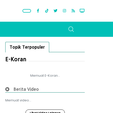
Topik Terpopuler
E-Koran
Memuat E-Koran...
Berita Video
Memuat video...
Lihat Video Lainnya