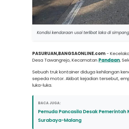
Kondisi kendaraan usai terlibat laka di simpa
PASURUAN,BANGSAONLINE.com
- Kecelaka
Desa Tawangrejo, Kecamatan
Pandaan
, Se
Sebuah truk kontainer diduga kehilangan ken
sepeda motor. Akibat kejadian tersebut, em
luka-luka.
BACA JUGA:
Pemuda Pancasila Desak Pemerintah M
Surabaya-Malang