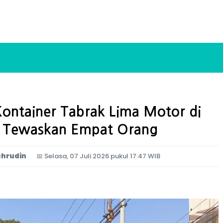
ontainer Tabrak Lima Motor di
a Tewaskan Empat Orang
chrudin
📅
Selasa, 07 Juli 2026 pukul 17:47 WIB