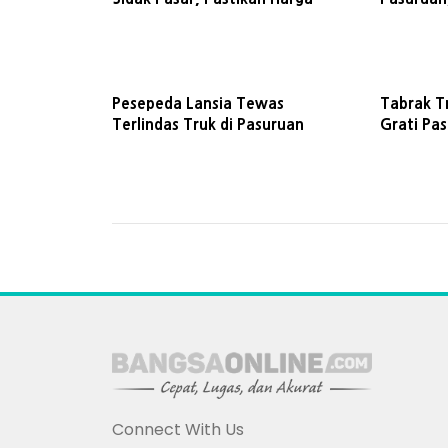
Telur Stabil dan Stok Terjaga
Pesepeda Lansia Tewas
Tabrak T
Terlindas Truk di Pasuruan
Grati Pa
Usai Kec
Connect With Us