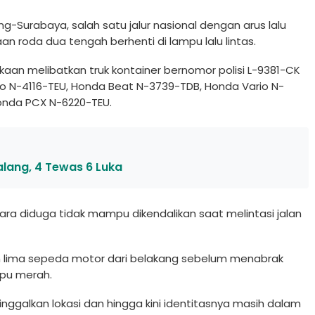
ang-Surabaya, salah satu jalur nasional dengan arus lalu
an roda dua tengah berhenti di lampu lalu lintas.
kaan melibatkan truk kontainer bernomor polisi L-9381-CK
o N-4116-TEU, Honda Beat N-3739-TDB, Honda Vario N-
onda PCX N-6220-TEU.
lang, 4 Tewas 6 Luka
tara diduga tidak mampu dikendalikan saat melintasi jalan
lima sepeda motor dari belakang sebelum menabrak
mpu merah.
inggalkan lokasi dan hingga kini identitasnya masih dalam