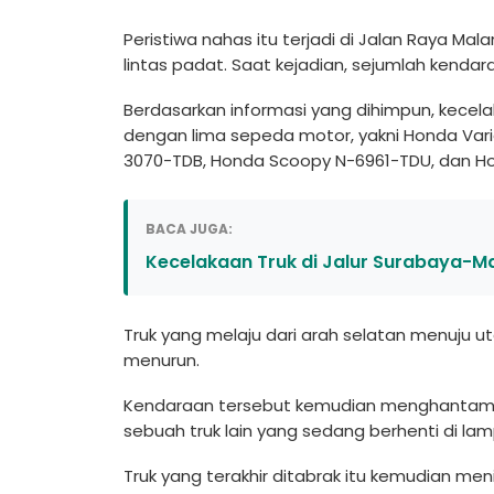
Peristiwa nahas itu terjadi di Jalan Raya Mal
lintas padat. Saat kejadian, sejumlah kendara
Berdasarkan informasi yang dihimpun, kecela
dengan lima sepeda motor, yakni Honda Vari
3070-TDB, Honda Scoopy N-6961-TDU, dan H
BACA JUGA:
Kecelakaan Truk di Jalur Surabaya-Ma
Truk yang melaju dari arah selatan menuju u
menurun.
Kendaraan tersebut kemudian menghantam 
sebuah truk lain yang sedang berhenti di la
Truk yang terakhir ditabrak itu kemudian men