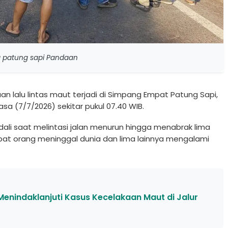
ng patung sapi Pandaan
an lalu lintas maut terjadi di Simpang Empat Patung Sapi,
lasa (7/7/2026) sekitar pukul 07.40 WIB.
dali saat melintasi jalan menurun hingga menabrak lima
pat orang meninggal dunia dan lima lainnya mengalami
enindaklanjuti Kasus Kecelakaan Maut di Jalur