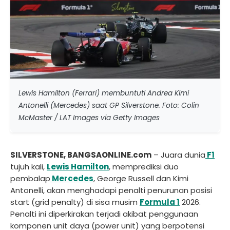
Lewis Hamilton (Ferrari) membuntuti Andrea Kimi
Antonelli (Mercedes) saat GP Silverstone. Foto: Colin
McMaster / LAT Images via Getty Images
SILVERSTONE, BANGSAONLINE.com
– Juara dunia
F1
tujuh kali,
Lewis Hamilton
, memprediksi duo
pembalap
Mercedes
, George Russell dan Kimi
Antonelli, akan menghadapi penalti penurunan posisi
start (grid penalty) di sisa musim
Formula 1
2026.
Penalti ini diperkirakan terjadi akibat penggunaan
komponen unit daya (power unit) yang berpotensi