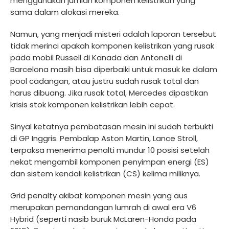
menggunakan jumlah komponen kelistrikan yang
sama dalam alokasi mereka.
Namun, yang menjadi misteri adalah laporan tersebut
tidak merinci apakah komponen kelistrikan yang rusak
pada mobil Russell di Kanada dan Antonelli di
Barcelona masih bisa diperbaiki untuk masuk ke dalam
pool cadangan, atau justru sudah rusak total dan
harus dibuang. Jika rusak total, Mercedes dipastikan
krisis stok komponen kelistrikan lebih cepat.
Sinyal ketatnya pembatasan mesin ini sudah terbukti
di GP Inggris. Pembalap Aston Martin, Lance Stroll,
terpaksa menerima penalti mundur 10 posisi setelah
nekat mengambil komponen penyimpan energi (ES)
dan sistem kendali kelistrikan (CS) kelima miliknya.
Grid penalty akibat komponen mesin yang aus
merupakan pemandangan lumrah di awal era V6
Hybrid (seperti nasib buruk McLaren-Honda pada