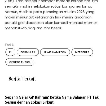
2015). Tren tersebut sempat mereda karena tim-tim
semakin mahir melakukan rotasi komponen lama.
Namun, melihat peta persaingan musim 2026 yang
makin menuntut ketahanan fisik mesin, ancaman
penalti grid dipastikan akan kembali menjadi momok
menakutkan bagi tim-tim besar.
TAGS:
F1
FORMULA 1
LEWIS HAMILTON
MERCEDES
GEORGE RUSSEL
Berita Terkait
Sepang Gelar GP Bahrain: Ketika Nama Balapan F1 Tak
Sesuai dengan Lokasi Sirkuit