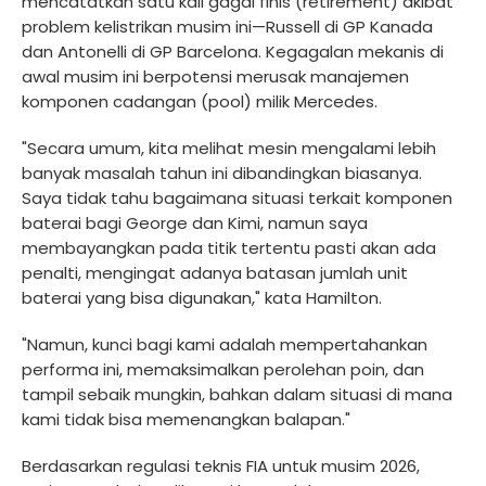
mencatatkan satu kali gagal finis (retirement) akibat
problem kelistrikan musim ini—Russell di GP Kanada
dan Antonelli di GP Barcelona. Kegagalan mekanis di
awal musim ini berpotensi merusak manajemen
komponen cadangan (pool) milik Mercedes.
"Secara umum, kita melihat mesin mengalami lebih
banyak masalah tahun ini dibandingkan biasanya.
Saya tidak tahu bagaimana situasi terkait komponen
baterai bagi George dan Kimi, namun saya
membayangkan pada titik tertentu pasti akan ada
penalti, mengingat adanya batasan jumlah unit
baterai yang bisa digunakan," kata Hamilton.
"Namun, kunci bagi kami adalah mempertahankan
performa ini, memaksimalkan perolehan poin, dan
tampil sebaik mungkin, bahkan dalam situasi di mana
kami tidak bisa memenangkan balapan."
Berdasarkan regulasi teknis FIA untuk musim 2026,