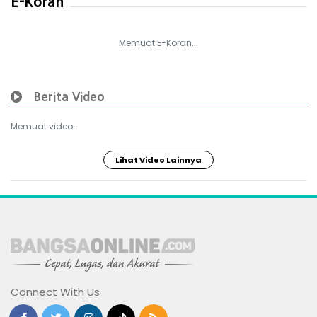
E-Koran
Memuat E-Koran...
Berita Video
Memuat video...
Lihat Video Lainnya
Connect With Us