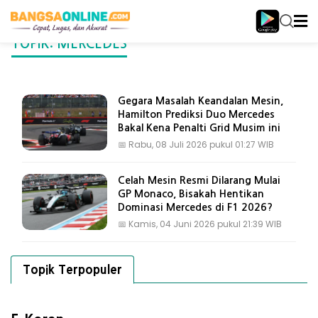
TOPIK: MERCEDES
Gegara Masalah Keandalan Mesin,
Hamilton Prediksi Duo Mercedes
Bakal Kena Penalti Grid Musim ini
📅
Rabu, 08 Juli 2026 pukul 01:27 WIB
Celah Mesin Resmi Dilarang Mulai
GP Monaco, Bisakah Hentikan
Dominasi Mercedes di F1 2026?
📅
Kamis, 04 Juni 2026 pukul 21:39 WIB
Topik Terpopuler