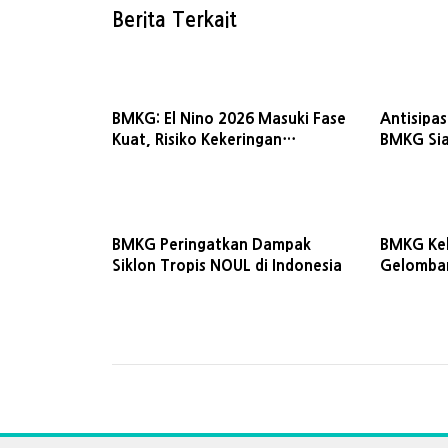
Berita Terkait
BMKG: El Nino 2026 Masuki Fase
Antisipa
Kuat, Risiko Kekeringan
BMKG Sia
Meningkat
Wilayah i
BMKG Peringatkan Dampak
BMKG Kel
Siklon Tropis NOUL di Indonesia
Gelomban
2026