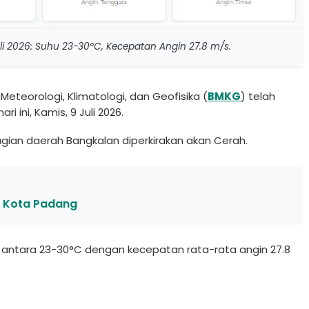
uli 2026: Suhu 23-30°C, Kecepatan Angin 27.8 m/s.
Meteorologi, Klimatologi, dan Geofisika (
BMKG
) telah
 ini, Kamis, 9 Juli 2026.
bagian daerah Bangkalan diperkirakan akan Cerah.
i Kota Padang
sar antara 23-30°C dengan kecepatan rata-rata angin 27.8