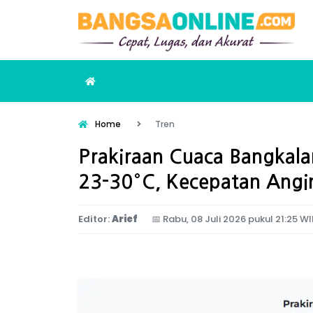
Home
Tren
Prakiraan Cuaca Bangkalan
23-30°C, Kecepatan Angin
Editor:
Arief
📅
Rabu, 08 Juli 2026 pukul 21:25 WI