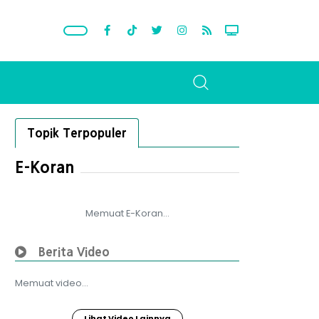
Topik Terpopuler
E-Koran
Memuat E-Koran...
Berita Video
Memuat video...
Lihat Video Lainnya