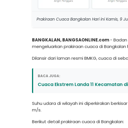
Prakiraan Cuaca Bangkalan Hari ini Kamis, 9 J
BANGKALAN, BANGSAONLINE.com
- Badan 
mengeluarkan prakiraan cuaca di Bangkalan hari
Dilansir dari laman resmi BMKG, cuaca di se
BACA JUGA:
Cuaca Ekstrem Landa 11 Kecamatan d
Suhu udara di wilayah ini diperkirakan berki
m/s.
Berikut detail prakiraan cuaca di Bangkalan: