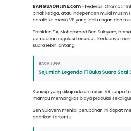
BANGSAONLINE.com
- Federasi Otomotif In
pihak ketiga, atau independen mulai musim F
beralih ke mesin V8 yang lebih ringan dan mu
Presiden FIA, Mohammed Ben Sulayem, bersa
perubahan regulasi tersebut. Keduanya meng
suara lebih lantang.
BACA JUGA:
Sejumlah Legenda F1 Buka Suara Soal 
Konsep yang dikaji adalah mesin V8 tanpa turb
mampu memangkas biaya produksi sekaligus
Ben Sulayem menilai perubahan ini dapat m
pabrikan tertentu.