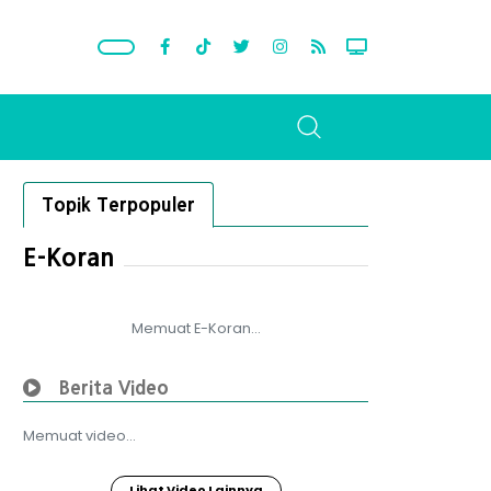
Topik Terpopuler
E-Koran
Memuat E-Koran...
Berita Video
Memuat video...
Lihat Video Lainnya