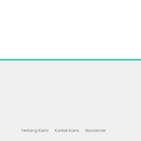
Tentang Kami
Kontak Kami
Disclaimer