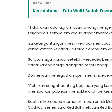
BACA JUGA:
Kimi Antonelli: Toto Wolff Sudah Tawa
“Tidak akan ada lagi tim utama yang mengen
terjangkau, semua tim kedua dapat memakai
Isu ketergantungan mesin kembali mencuat 
kekhawatiran kepada FIA terkait aliansi tim
Sorotan juga muncul setelah Mercedes berm
gagal karena harga dianggap terlalu tinggi.
Domenicali menegaskan opsi mesin independen
“Pabrikan sangat penting bagi apa yang kami 
membiarkan pabrikan mendikte arah perkemb
Saat ini, Mercedes memasok mesin untuk McLa
Cadillac, sementara Red Bull melayani Red Bul