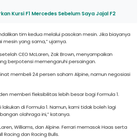
rkan Kursi F1 Mercedes Sebelum Saya Jajal F2
dalikan tim kedua melalui pasokan mesin. Jika biayanya
 mesin yang sama,” ujarnya.
setelah CEO McLaren, Zak Brown, menyampaikan
 yang berpotensi memengaruhi persaingan.
inat membeli 24 persen saham Alpine, namun negosiasi
 memberi fleksibilitas lebih besar bagi Formula 1.
lakukan di Formula 1. Namun, kami tidak boleh lagi
angan olahraga ini,” katanya.
ren, Williams, dan Alpine. Ferrari memasok Haas serta
l Racing dan Racing Bulls.