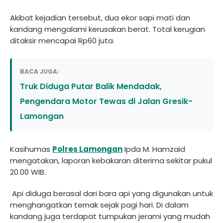
Akibat kejadian tersebut, dua ekor sapi mati dan
kandang mengalami kerusakan berat. Total kerugian
ditaksir mencapai Rp60 juta.
BACA JUGA:
Truk Diduga Putar Balik Mendadak,
Pengendara Motor Tewas di Jalan Gresik-
Lamongan
Kasihumas
Polres Lamongan
Ipda M. Hamzaid
mengatakan, laporan kebakaran diterima sekitar pukul
20.00 WIB.
Api diduga berasal dari bara api yang digunakan untuk
menghangatkan ternak sejak pagi hari. Di dalam
kandang juga terdapat tumpukan jerami yang mudah