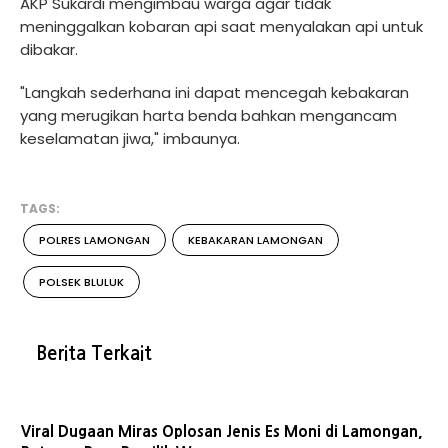
AKP Sukardi mengimbau warga agar tidak
meninggalkan kobaran api saat menyalakan api untuk
dibakar.
"Langkah sederhana ini dapat mencegah kebakaran
yang merugikan harta benda bahkan mengancam
keselamatan jiwa," imbaunya.
TAGS:
POLRES LAMONGAN
KEBAKARAN LAMONGAN
POLSEK BLULUK
Berita Terkait
Viral Dugaan Miras Oplosan Jenis Es Moni di Lamongan,