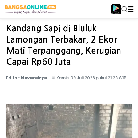
Home
Jawa Timur
Kandang Sapi di Bluluk
Lamongan Terbakar, 2 Ekor
Mati Terpanggang, Kerugian
Capai Rp60 Juta
Editor:
Novandryo
📅
Kamis, 09 Juli 2026 pukul 21:23 WIB