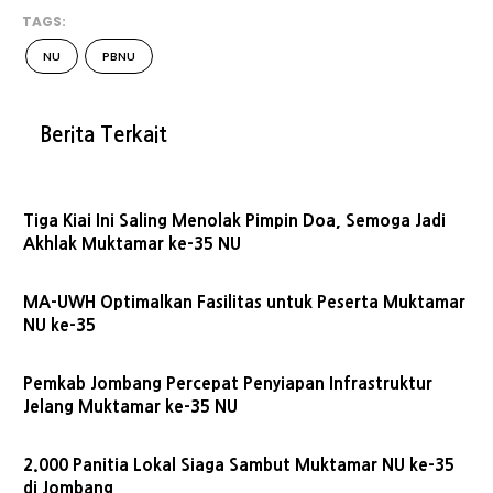
TAGS:
NU
PBNU
Berita Terkait
Tiga Kiai Ini Saling Menolak Pimpin Doa, Semoga Jadi
Akhlak Muktamar ke-35 NU
MA-UWH Optimalkan Fasilitas untuk Peserta Muktamar
NU ke-35
Pemkab Jombang Percepat Penyiapan Infrastruktur
Jelang Muktamar ke-35 NU
2.000 Panitia Lokal Siaga Sambut Muktamar NU ke-35
di Jombang