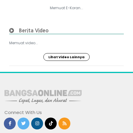
Memuat E-Koran...
Berita Video
Memuat video...
Lihat Video Lainnya
Connect With Us