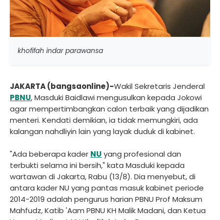
khofifah indar parawansa
JAKARTA (bangsaonline)-
Wakil Sekretaris Jenderal
PBNU
, Masduki Baidlawi mengusulkan kepada Jokowi
agar mempertimbangkan calon terbaik yang dijadikan
menteri. Kendati demikian, ia tidak memungkiri, ada
kalangan nahdliyin lain yang layak duduk di kabinet.
"Ada beberapa kader
NU
yang profesional dan
terbukti selama ini bersih," kata Masduki kepada
wartawan di Jakarta, Rabu (13/8). Dia menyebut, di
antara kader NU yang pantas masuk kabinet periode
2014-2019 adalah pengurus harian PBNU Prof Maksum
Mahfudz, Katib 'Aam PBNU KH Malik Madani, dan Ketua