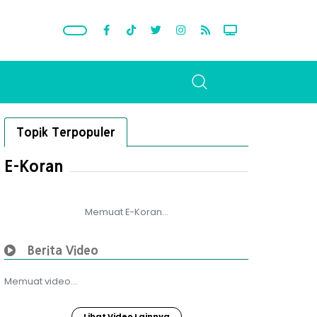
Topik Terpopuler
E-Koran
Memuat E-Koran...
Berita Video
Memuat video...
Lihat Video Lainnya