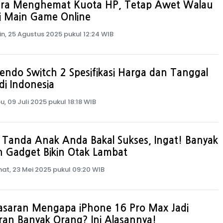
ara Menghemat Kuota HP, Tetap Awet Walau
i Main Game Online
in, 25 Agustus 2025 pukul 12:24 WIB
endo Switch 2 Spesifikasi Harga dan Tanggal
s di Indonesia
u, 09 Juli 2025 pukul 18:18 WIB
9 Tanda Anak Anda Bakal Sukses, Ingat! Banyak
 Gadget Bikin Otak Lambat
at, 23 Mei 2025 pukul 09:20 WIB
asaran Mengapa iPhone 16 Pro Max Jadi
ran Banyak Orang? Ini Alasannya!