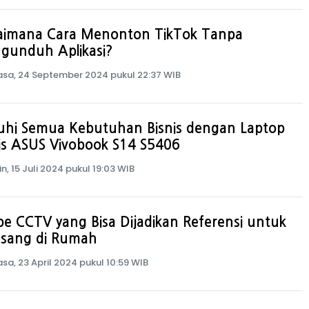
aimana Cara Menonton TikTok Tanpa
gunduh Aplikasi?
asa, 24 September 2024 pukul 22:37 WIB
uhi Semua Kebutuhan Bisnis dengan Laptop
is ASUS Vivobook S14 S5406
in, 15 Juli 2024 pukul 19:03 WIB
pe CCTV yang Bisa Dijadikan Referensi untuk
asang di Rumah
asa, 23 April 2024 pukul 10:59 WIB