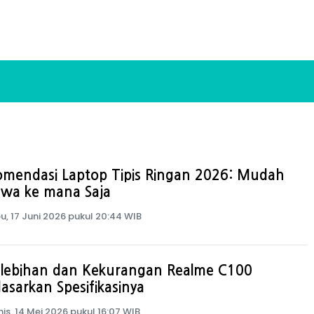
omendasi Laptop Tipis Ringan 2026: Mudah
awa ke mana Saja
u, 17 Juni 2026 pukul 20:44 WIB
elebihan dan Kekurangan Realme C100
asarkan Spesifikasinya
is, 14 Mei 2026 pukul 16:07 WIB