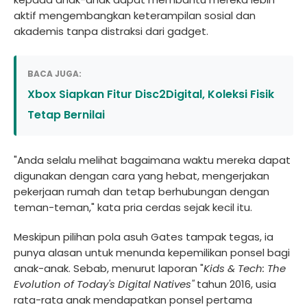
aktif mengembangkan keterampilan sosial dan
akademis tanpa distraksi dari gadget.
BACA JUGA:
Xbox Siapkan Fitur Disc2Digital, Koleksi Fisik
Tetap Bernilai
"Anda selalu melihat bagaimana waktu mereka dapat
digunakan dengan cara yang hebat, mengerjakan
pekerjaan rumah dan tetap berhubungan dengan
teman-teman," kata pria cerdas sejak kecil itu.
Meskipun pilihan pola asuh Gates tampak tegas, ia
punya alasan untuk menunda kepemilikan ponsel bagi
anak-anak. Sebab, menurut laporan "
Kids & Tech: The
Evolution of Today's Digital Natives"
tahun 2016, usia
rata-rata anak mendapatkan ponsel pertama