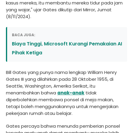
kasus mereka, itu membantu mereka tidur pada jam
yang wajar," ujar Gates dikutip dari Mirror, Jumat
(8/11/2024).
BACA JUGA:
Biaya Tinggi, Microsoft Kurangi Pemakaian AI
Pihak Ketiga
Bill Gates yang punya nama lengkap William Henry
Gates III yang dilahirkan pada 28 Oktober 1955, di
Seattle, Washington, Amerika Serikat, itu
menambahkan bahwa
anak-anak
tidak
diperbolehkan membawa ponsel di meja makan,
tetapi boleh menggunakannya untuk mengerjakan
pekerjaan rumah atau belajar.
Gates percaya bahwa menunda pemberian ponsel
kepada anak-anak dapat membantu mereka lebih