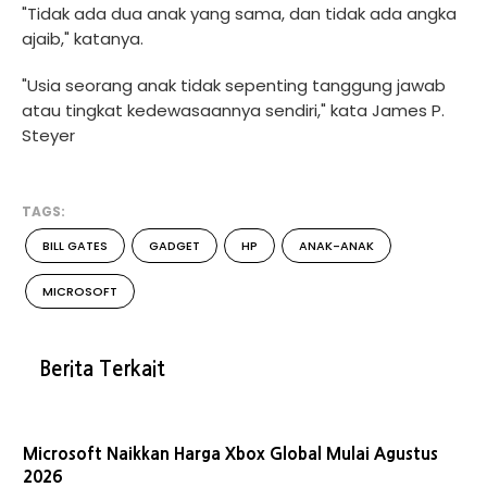
"Tidak ada dua anak yang sama, dan tidak ada angka
ajaib," katanya.
"Usia seorang anak tidak sepenting tanggung jawab
atau tingkat kedewasaannya sendiri," kata James P.
Steyer
TAGS:
BILL GATES
GADGET
HP
ANAK-ANAK
MICROSOFT
Berita Terkait
Microsoft Naikkan Harga Xbox Global Mulai Agustus
2026