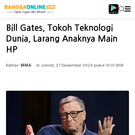
Home
Politik
Bill Gates, Tokoh Teknologi
Dunia, Larang Anaknya Main
HP
Editor:
MMA
📅
Jumat, 27 Desember 2024 pukul 10:01 WIB