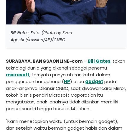
Bill Gates. Foto: (Photo by Evan
Agostini/Invision/AP)/CNBC
SURABAYA, BANGSAONLINE-com
–
Bill Gates
, tokoh
teknologi dunia yang dikenal sebagai penemu
microsoft
, ternyata punya aturan ketat dalam
penggunaan handphone (
HP
) atau
gadget
pada
anak-anaknya. Dilansir CNBC, saat diwawancarai Mirror,
tokoh bisnis pendiri Microsoft Coporation itu
mengatakan, anak-anaknya tidak diizinkan memiliki
ponsel sendiri hingga berusia 14 tahun.
"Kami menetapkan waktu (untuk bermain gadget),
dan setelah waktu bermain gadget habis dan dalam