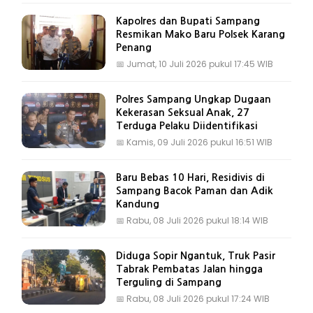
Kapolres dan Bupati Sampang
Resmikan Mako Baru Polsek Karang
Penang
📅
Jumat, 10 Juli 2026 pukul 17:45 WIB
Polres Sampang Ungkap Dugaan
Kekerasan Seksual Anak, 27
Terduga Pelaku Diidentifikasi
📅
Kamis, 09 Juli 2026 pukul 16:51 WIB
Baru Bebas 10 Hari, Residivis di
Sampang Bacok Paman dan Adik
Kandung
📅
Rabu, 08 Juli 2026 pukul 18:14 WIB
Diduga Sopir Ngantuk, Truk Pasir
Tabrak Pembatas Jalan hingga
Terguling di Sampang
📅
Rabu, 08 Juli 2026 pukul 17:24 WIB