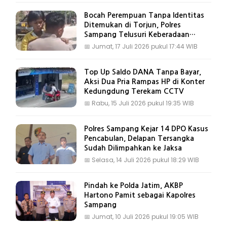
Bocah Perempuan Tanpa Identitas
Ditemukan di Torjun, Polres
Sampang Telusuri Keberadaan
Keluarga
📅
Jumat, 17 Juli 2026 pukul 17:44 WIB
Top Up Saldo DANA Tanpa Bayar,
Aksi Dua Pria Rampas HP di Konter
Kedungdung Terekam CCTV
📅
Rabu, 15 Juli 2026 pukul 19:35 WIB
Polres Sampang Kejar 14 DPO Kasus
Pencabulan, Delapan Tersangka
Sudah Dilimpahkan ke Jaksa
📅
Selasa, 14 Juli 2026 pukul 18:29 WIB
Pindah ke Polda Jatim, AKBP
Hartono Pamit sebagai Kapolres
Sampang
📅
Jumat, 10 Juli 2026 pukul 19:05 WIB