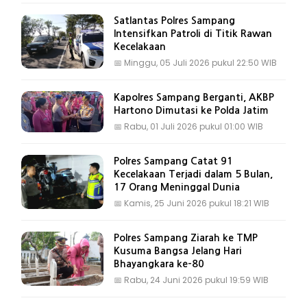
Satlantas Polres Sampang
Intensifkan Patroli di Titik Rawan
Kecelakaan
📅
Minggu, 05 Juli 2026 pukul 22:50 WIB
Kapolres Sampang Berganti, AKBP
Hartono Dimutasi ke Polda Jatim
📅
Rabu, 01 Juli 2026 pukul 01:00 WIB
Polres Sampang Catat 91
Kecelakaan Terjadi dalam 5 Bulan,
17 Orang Meninggal Dunia
📅
Kamis, 25 Juni 2026 pukul 18:21 WIB
Polres Sampang Ziarah ke TMP
Kusuma Bangsa Jelang Hari
Bhayangkara ke-80
📅
Rabu, 24 Juni 2026 pukul 19:59 WIB