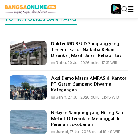
TOPIK: POLRES SAMPANG
Dokter IGD RSUD Sampang yang
Terjerat Kasus Narkoba Belum
Disanksi, Masih Jalani Rehabilitasi
📅
Rabu, 29 Juli 2026 pukul 17:31 WIB
Aksi Demo Massa AMPAS di Kantor
PT Garam Sampang Diwarnai
Ketegangan
📅
Senin, 27 Juli 2026 pukul 21:45 WIB
Nelayan Sampang yang Hilang Saat
Melaut Ditemukan Meninggal di
Perairan Sokobanah
📅
Jumat, 17 Juli 2026 pukul 18:48 WIB