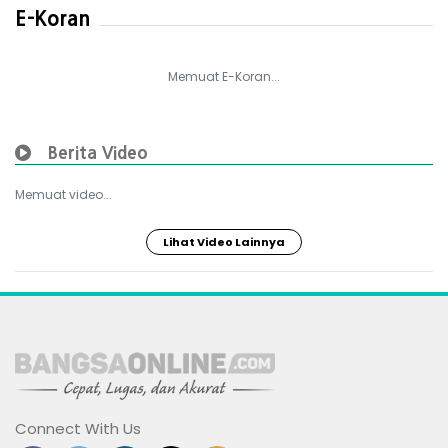
E-Koran
Memuat E-Koran...
Berita Video
Memuat video...
Lihat Video Lainnya
Connect With Us