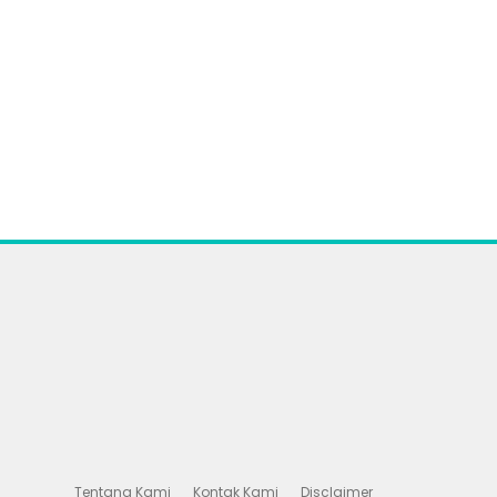
Tentang Kami
Kontak Kami
Disclaimer