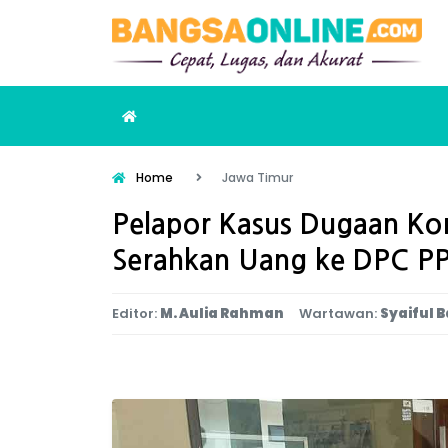
Home
Jawa Timur
Pelapor Kasus Dugaan Ko
Serahkan Uang ke DPC P
Editor:
M. Aulia Rahman
Wartawan:
Syaiful B