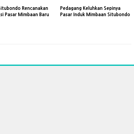
Situbondo Rencanakan
Pedagang Keluhkan Sepinya
asi Pasar Mimbaan Baru
Pasar Induk Mimbaan Situbondo