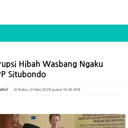
rupsi Hibah Wasbang Ngaku
PP Situbondo
ahri
📅
Rabu, 21 Mei 2025 pukul 16:36 WIB