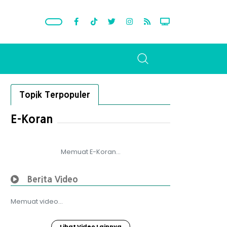
Topik Terpopuler
E-Koran
Memuat E-Koran...
Berita Video
Memuat video...
Lihat Video Lainnya