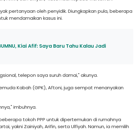
ak pertanyaan oleh penyidik. Diungkapkan pula, beberapa
tuk mendamaikan kasus ini.
UMNU, Kiai Afif: Saya Baru Tahu Kalau Jadi
ngsional, telepon saya suruh damai," akunya.
 Pemuda Kabah (GPK), Aftoni, juga sempat menanyakan
nnya," imbuhnya.
 beberapa tokoh PPP untuk dipertemukan di rumahnya
i, yakni Zainiyah, Arifin, serta Ulfiyah. Namun, ia memilih