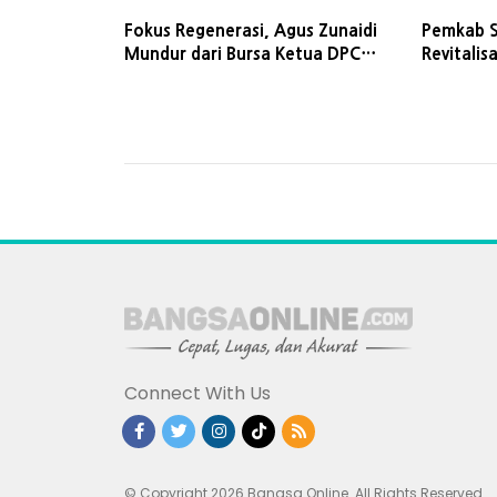
Fokus Regenerasi, Agus Zunaidi
Pemkab 
Mundur dari Bursa Ketua DPC
Revitalis
PPP Kota Blitar
Connect With Us
© Copyright 2026 Bangsa Online. All Rights Reserved