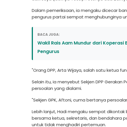
Dalam pemeriksaan, ia mengaku dicecar bany
pengurus partai sempat menghubunginya un
BACA JUGA:
Wakil Rais Aam Mundur dari Koperasi B
Pengurus
"Orang DPP, Arta Wijaya, salah satu ketua fu
Selain itu, ia menyebut Sekjen DPP Gerakan
persoalan yang dialami.
"Sekjen GPK, Aftoni, cuma bertanya persoala
Lebih lanjut, Hadi mengaku sempat dikontak
bersama ketua, sekretaris, dan bendahara parta
untuk tidak menghadiri pertemuan.