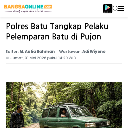
Home
Jawa Timur
Polres Batu Tangkap Pelaku
Pelemparan Batu di Pujon
Editor:
M. Aulia Rahman
Wartawan:
Adi Wiyono
📅
Jumat, 01 Mei 2026 pukul 14:29 WIB