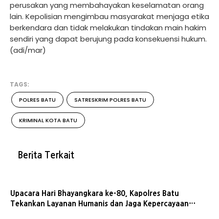
perusakan yang membahayakan keselamatan orang
lain. Kepolisian mengimbau masyarakat menjaga etika
berkendara dan tidak melakukan tindakan main hakim
sendiri yang dapat berujung pada konsekuensi hukum.
(adi/mar)
TAGS:
POLRES BATU
SATRESKRIM POLRES BATU
KRIMINAL KOTA BATU
Berita Terkait
Upacara Hari Bhayangkara ke-80, Kapolres Batu
Tekankan Layanan Humanis dan Jaga Kepercayaan
Publik