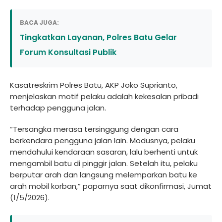
BACA JUGA:
Tingkatkan Layanan, Polres Batu Gelar
Forum Konsultasi Publik
Kasatreskrim Polres Batu, AKP Joko Suprianto,
menjelaskan motif pelaku adalah kekesalan pribadi
terhadap pengguna jalan.
“Tersangka merasa tersinggung dengan cara
berkendara pengguna jalan lain. Modusnya, pelaku
mendahului kendaraan sasaran, lalu berhenti untuk
mengambil batu di pinggir jalan. Setelah itu, pelaku
berputar arah dan langsung melemparkan batu ke
arah mobil korban,” paparnya saat dikonfirmasi, Jumat
(1/5/2026).