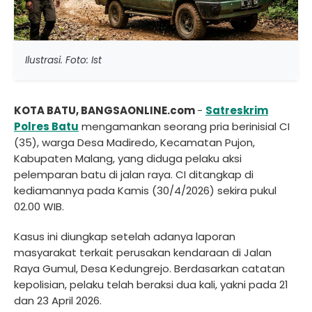
Ilustrasi. Foto: Ist
KOTA BATU, BANGSAONLINE.com
-
Satreskrim
Polres Batu
mengamankan seorang pria berinisial CI
(35), warga Desa Madiredo, Kecamatan Pujon,
Kabupaten Malang, yang diduga pelaku aksi
pelemparan batu di jalan raya. CI ditangkap di
kediamannya pada Kamis (30/4/2026) sekira pukul
02.00 WIB.
Kasus ini diungkap setelah adanya laporan
masyarakat terkait perusakan kendaraan di Jalan
Raya Gumul, Desa Kedungrejo. Berdasarkan catatan
kepolisian, pelaku telah beraksi dua kali, yakni pada 21
dan 23 April 2026.