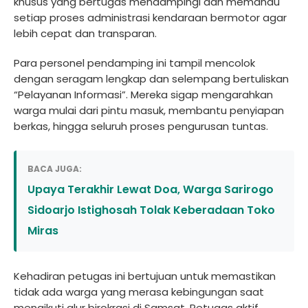
khusus yang bertugas mendampingi dan memandu
setiap proses administrasi kendaraan bermotor agar
lebih cepat dan transparan.
Para personel pendamping ini tampil mencolok
dengan seragam lengkap dan selempang bertuliskan
“Pelayanan Informasi”. Mereka sigap mengarahkan
warga mulai dari pintu masuk, membantu penyiapan
berkas, hingga seluruh proses pengurusan tuntas.
BACA JUGA:
Upaya Terakhir Lewat Doa, Warga Sarirogo
Sidoarjo Istighosah Tolak Keberadaan Toko
Miras
Kehadiran petugas ini bertujuan untuk memastikan
tidak ada warga yang merasa kebingungan saat
mengikuti alur birokrasi di Samsat. Petugas aktif