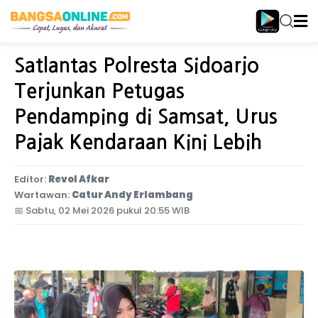
Home
Jawa Timur
Satlantas Polresta Sidoarjo
Terjunkan Petugas
Pendamping di Samsat, Urus
Pajak Kendaraan Kini Lebih
Editor:
Revol Afkar
Wartawan:
Catur Andy Erlambang
📅
Sabtu, 02 Mei 2026 pukul 20:55 WIB