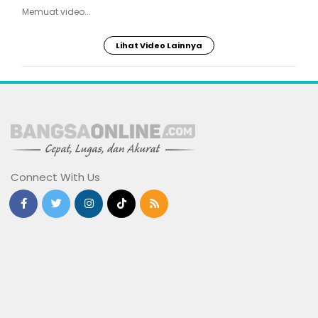
Memuat video...
Lihat Video Lainnya
Connect With Us