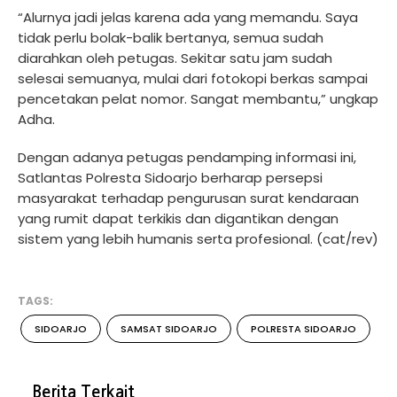
“Alurnya jadi jelas karena ada yang memandu. Saya
tidak perlu bolak-balik bertanya, semua sudah
diarahkan oleh petugas. Sekitar satu jam sudah
selesai semuanya, mulai dari fotokopi berkas sampai
pencetakan pelat nomor. Sangat membantu,” ungkap
Adha.
Dengan adanya petugas pendamping informasi ini,
Satlantas Polresta Sidoarjo berharap persepsi
masyarakat terhadap pengurusan surat kendaraan
yang rumit dapat terkikis dan digantikan dengan
sistem yang lebih humanis serta profesional. (cat/rev)
TAGS:
SIDOARJO
SAMSAT SIDOARJO
POLRESTA SIDOARJO
Berita Terkait