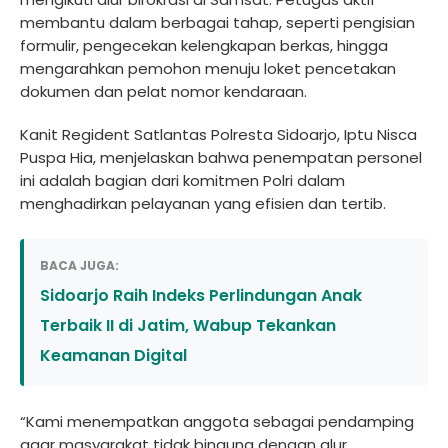
membantu dalam berbagai tahap, seperti pengisian
formulir, pengecekan kelengkapan berkas, hingga
mengarahkan pemohon menuju loket pencetakan
dokumen dan pelat nomor kendaraan.
Kanit Regident Satlantas Polresta Sidoarjo, Iptu Nisca
Puspa Hia, menjelaskan bahwa penempatan personel
ini adalah bagian dari komitmen Polri dalam
menghadirkan pelayanan yang efisien dan tertib.
BACA JUGA:
Sidoarjo Raih Indeks Perlindungan Anak
Terbaik II di Jatim, Wabup Tekankan
Keamanan Digital
“Kami menempatkan anggota sebagai pendamping
agar masyarakat tidak bingung dengan alur