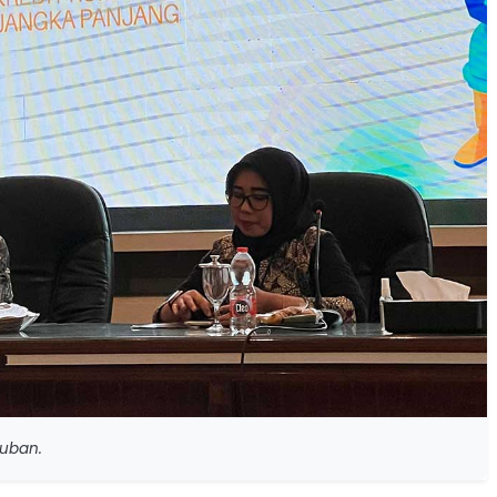
uban.