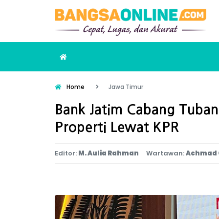
Home
Jawa Timur
Bank Jatim Cabang Tuban 
Properti Lewat KPR
Editor:
M. Aulia Rahman
Wartawan:
Achmad 