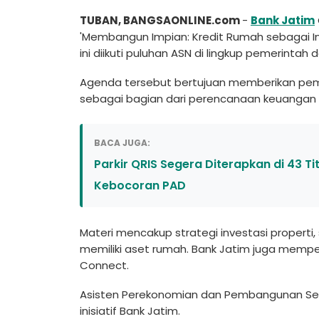
TUBAN, BANGSAONLINE.com
-
Bank Jatim
'Membangun Impian: Kredit Rumah sebagai In
ini diikuti puluhan ASN di lingkup pemerinta
Agenda tersebut bertujuan memberikan pe
sebagai bagian dari perencanaan keuanga
BACA JUGA:
Parkir QRIS Segera Diterapkan di 43 T
Kebocoran PAD
Materi mencakup strategi investasi properti,
memiliki aset rumah. Bank Jatim juga memperk
Connect.
Asisten Perekonomian dan Pembangunan Set
inisiatif Bank Jatim.