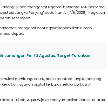
Cabang Tuban menggelar Ngobrol bersama ASN bertema
vestasi Jangka Panjang' pada Kamis (7/5/2026). Kegiatan
h daerah setempat.
mahaman mengenai pentingnya kepemilikan rumah
n masa depan.
itik Lamongan Per 10 Agustus, Target Turunkan
 simulasi perhitungan KPR, serta manfaat jangka panjang
enalkan layanan digital terbaru melalui aplikasi J-
dakab Tuban, Agus Wijaya, menyampaikan apresiasi atas