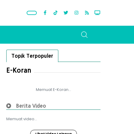
Topik Terpopuler
E-Koran
Memuat E-Koran...
Berita Video
Memuat video...
Lihat Video Lainnya