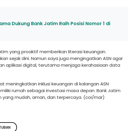
ifhama Dukung Bank Jatim Raih Posisi Nomor 1 di
tim yang proaktif memberikan literasi keuangan.
an sejak dini. Namun saya juga mengingatkan ASN agar
 aplikasi digital, terutama menjaga kerahasiaan data
pat meningkatkan inklusi keuangan di kalangan ASN
liki rumah sebagai investasi masa depan. Bank Jatim
 yang mudah, aman, dan terpercaya. (coi/mar)
 TUBAN