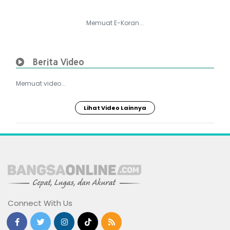
Memuat E-Koran...
Berita Video
Memuat video...
Lihat Video Lainnya
Connect With Us