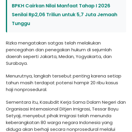
BPKH Cairkan Nilai Manfaat Tahap I 2026
Senilai Rp2,06 Triliun untuk 5,7 Juta Jemaah
Tunggu
Rizka mengatakan satgas telah melakukan
pencegahan dan penegakan hukum di sejumlah
daerah seperti Jakarta, Medan, Yogyakarta, dan
Surabaya.
Menurutnya, langkah tersebut penting karena setiap
tahun masih terdapat potensi hampir 20 ribu kasus
haji nonprosedural.
Sementara itu, Kasubdit Kerja Sama Dalam Negeri dan
Organisasi Internasional Ditjen Imigrasi, Tessar Bayu
Setyaji, menyebut pihak Imigrasi telah menunda
keberangkatan 80 warga negara Indonesia yang
diduga akan berhaji secara nonprosedural melalui