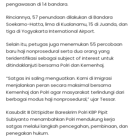
pengawasan di 14 bandara.
Rinciannya, 57 penundaan dilakukan di Bandara
Soekarno-Hatta, lima di Kualanamu, 15 di Juanda, dan
tiga di Yogyakarta International Airport.
Selain itu, petugas juga menemukan 55 percobaan
baru haji nonprosedural serta dua orang yang
teridentifikasi sebagai subject of interest untuk
ditindaklanjuti bersama Polri dan Kemenhaj.
“Satgas ini saling menguatkan. Kami di Imigrasi
menjalankan peran secara maksimal bersama
Kemenhaj dan Polri agar masyarakat terlindungi dari
berbagai modus haji nonprosedural,” ujar Tessar.
Kasubdit III Dittipidter Bareskrim Polri KBP Pipit
Subiyanto menambahkan Polri mendukung kerja
satgas melalui langkah pencegahan, pembinaan, dan
penegakan hukum.