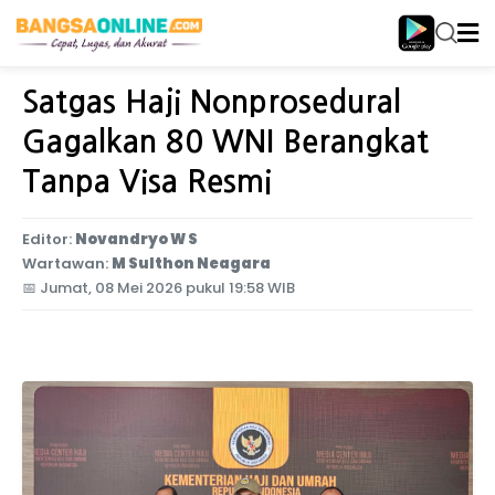
Home
Nasional
Satgas Haji Nonprosedural
Gagalkan 80 WNI Berangkat
Tanpa Visa Resmi
Editor:
Novandryo W S
Wartawan:
M Sulthon Neagara
📅
Jumat, 08 Mei 2026 pukul 19:58 WIB