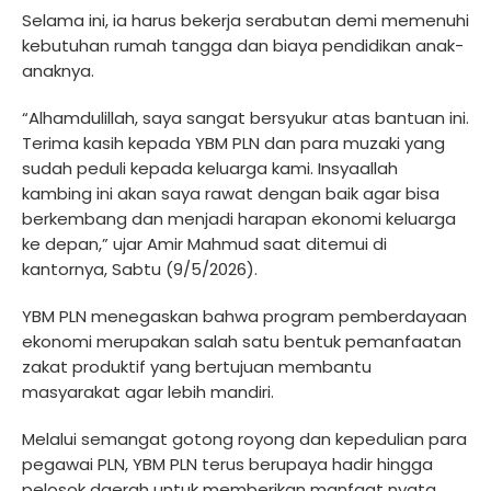
Selama ini, ia harus bekerja serabutan demi memenuhi
kebutuhan rumah tangga dan biaya pendidikan anak-
anaknya.
“Alhamdulillah, saya sangat bersyukur atas bantuan ini.
Terima kasih kepada YBM PLN dan para muzaki yang
sudah peduli kepada keluarga kami. Insyaallah
kambing ini akan saya rawat dengan baik agar bisa
berkembang dan menjadi harapan ekonomi keluarga
ke depan,” ujar Amir Mahmud saat ditemui di
kantornya, Sabtu (9/5/2026).
YBM PLN menegaskan bahwa program pemberdayaan
ekonomi merupakan salah satu bentuk pemanfaatan
zakat produktif yang bertujuan membantu
masyarakat agar lebih mandiri.
Melalui semangat gotong royong dan kepedulian para
pegawai PLN, YBM PLN terus berupaya hadir hingga
pelosok daerah untuk memberikan manfaat nyata