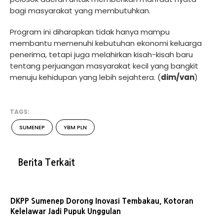
bagi masyarakat yang membutuhkan.
Program ini diharapkan tidak hanya mampu
membantu memenuhi kebutuhan ekonomi keluarga
penerima, tetapi juga melahirkan kisah-kisah baru
tentang perjuangan masyarakat kecil yang bangkit
menuju kehidupan yang lebih sejahtera. (
dim/van
)
TAGS:
SUMENEP
YBM PLN
Berita Terkait
DKPP Sumenep Dorong Inovasi Tembakau, Kotoran
Kelelawar Jadi Pupuk Unggulan