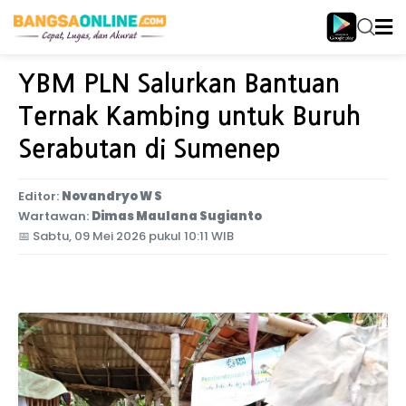
Home
Jawa Timur
YBM PLN Salurkan Bantuan
Ternak Kambing untuk Buruh
Serabutan di Sumenep
Editor:
Novandryo W S
Wartawan:
Dimas Maulana Sugianto
📅
Sabtu, 09 Mei 2026 pukul 10:11 WIB