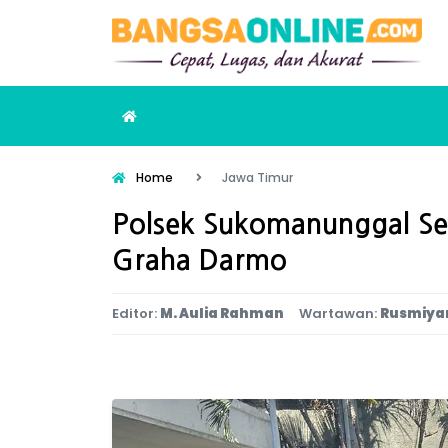
Home
Jawa Timur
Polsek Sukomanunggal Sel
Graha Darmo
Editor:
M. Aulia Rahman
Wartawan:
Rusmiya