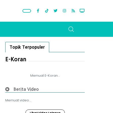
Topik Terpopuler
E-Koran
Memuat E-Koran...
Berita Video
Memuat video...
Lihat Video Lainnya