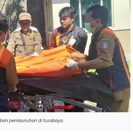
rban pembunuhan di Surabaya.