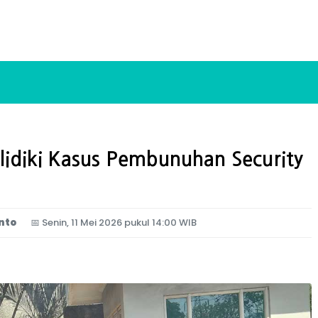
idiki Kasus Pembunuhan Security
nto
📅
Senin, 11 Mei 2026 pukul 14:00 WIB