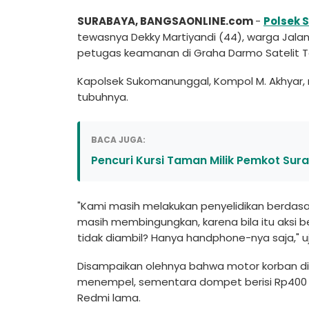
SURABAYA, BANGSAONLINE.com
-
Polsek
tewasnya Dekky Martiyandi (44), warga Jalan
petugas keamanan di Graha Darmo Satelit To
Kapolsek Sukomanunggal, Kompol M. Akhyar,
tubuhnya.
BACA JUGA:
Pencuri Kursi Taman Milik Pemkot Sura
"Kami masih melakukan penyelidikan berdasa
masih membingungkan, karena bila itu aksi
tidak diambil? Hanya handphone-nya saja," uja
Disampaikan olehnya bahwa motor korban d
menempel, sementara dompet berisi Rp400 r
Redmi lama.