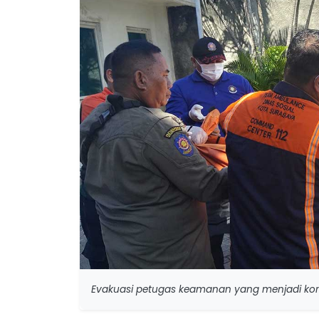
Evakuasi petugas keamanan yang menjadi ko