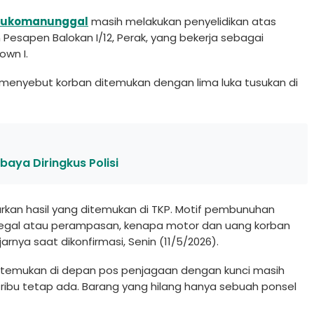
 Sukomanunggal
masih melakukan penyelidikan atas
 Pesapen Balokan I/12, Perak, yang bekerja sebagai
wn I.
 menyebut korban ditemukan dengan lima luka tusukan di
baya Diringkus Polisi
rkan hasil yang ditemukan di TKP. Motif pembunuhan
 begal atau perampasan, kenapa motor dan uang korban
rnya saat dikonfirmasi, Senin (11/5/2026).
itemukan di depan pos penjagaan dengan kunci masih
ibu tetap ada. Barang yang hilang hanya sebuah ponsel