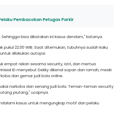
Pelaku Pembacokan Petugas Parkir
g. Sehingga bisa dikatakan ini kasus dendam," katanya.
k pukul 22.00 WIB. Saat ditemukan, tubuhnya sudah kaku
untuk dilakukan autopsi.
uk empat rekan sesama security, istri, dan mertua
rinisial ID menyebut Dekky dikenal sopan dan ramah, meski
koba dan gemar judi bola online.
kai narkoba dan senang judi bola. Teman-teman security
utang piutang," ucapnya.
endalami kasus untuk mengungkap motif dan pelaku