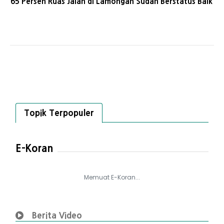
65 Persen Ruas Jalan di Lamongan Sudah Berstatus Baik
Topik Terpopuler
E-Koran
Memuat E-Koran...
Berita Video