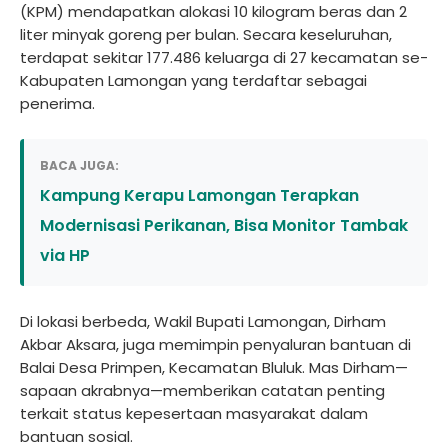
(KPM) mendapatkan alokasi 10 kilogram beras dan 2
liter minyak goreng per bulan. Secara keseluruhan,
terdapat sekitar 177.486 keluarga di 27 kecamatan se-
Kabupaten Lamongan yang terdaftar sebagai
penerima.
BACA JUGA:
Kampung Kerapu Lamongan Terapkan
Modernisasi Perikanan, Bisa Monitor Tambak
via HP
Di lokasi berbeda, Wakil Bupati Lamongan, Dirham
Akbar Aksara, juga memimpin penyaluran bantuan di
Balai Desa Primpen, Kecamatan Bluluk. Mas Dirham—
sapaan akrabnya—memberikan catatan penting
terkait status kepesertaan masyarakat dalam
bantuan sosial.