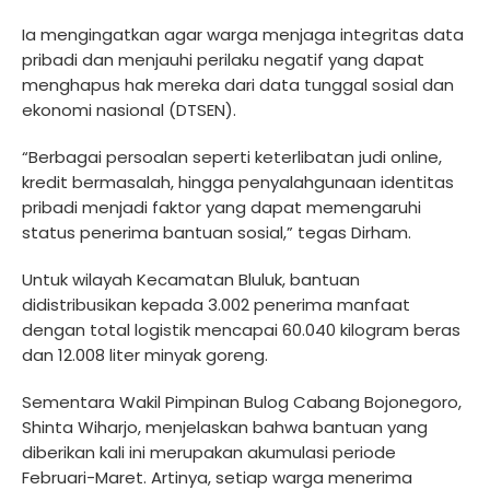
Ia mengingatkan agar warga menjaga integritas data
pribadi dan menjauhi perilaku negatif yang dapat
menghapus hak mereka dari data tunggal sosial dan
ekonomi nasional (DTSEN).
“Berbagai persoalan seperti keterlibatan judi online,
kredit bermasalah, hingga penyalahgunaan identitas
pribadi menjadi faktor yang dapat memengaruhi
status penerima bantuan sosial,” tegas Dirham.
Untuk wilayah Kecamatan Bluluk, bantuan
didistribusikan kepada 3.002 penerima manfaat
dengan total logistik mencapai 60.040 kilogram beras
dan 12.008 liter minyak goreng.
Sementara Wakil Pimpinan Bulog Cabang Bojonegoro,
Shinta Wiharjo, menjelaskan bahwa bantuan yang
diberikan kali ini merupakan akumulasi periode
Februari-Maret. Artinya, setiap warga menerima