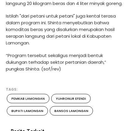
langsung 20 kilogram beras dan 4 liter minyak goreng.
Istilah "dari petani untuk petani" juga kental terasa
dalam program ini. Shinta menyebutkan bahwa
komoditas beras yang disalurkan merupakan hasil
serapan langsung dari petani lokal di Kabupaten
Lamongan.
“Program tersebut sekaligus menjadi bentuk
dukungan terhadap sektor pertanian daerah,”
pungkas Shinta. (sof/rev)
TAGS:
PEMKAB LAMONGAN
YUHRONUR EFENDI
BUPATI LAMONGAN
BANSOS LAMONGAN