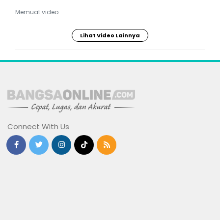
Memuat video...
Lihat Video Lainnya
Connect With Us