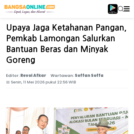
Home
Jawa Timur
Upaya Jaga Ketahanan Pangan,
Pemkab Lamongan Salurkan
Bantuan Beras dan Minyak
Goreng
Editor:
Revol Afkar
Wartawan:
Soffan Soffa
📅
Senin, 11 Mei 2026 pukul 22:56 WIB