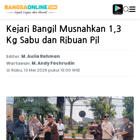
Home
Jawa Timur
Kejari Bangil Musnahkan 1,3
Kg Sabu dan Ribuan Pil
Editor:
M. Aulia Rahman
Wartawan:
M. Andy Fachrudin
📅
Rabu, 13 Mei 2026 pukul 16:00 WIB