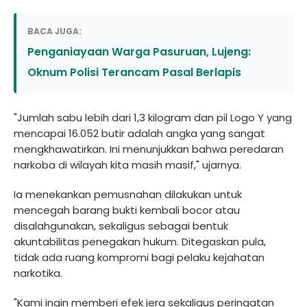
BACA JUGA:
Penganiayaan Warga Pasuruan, Lujeng:
Oknum Polisi Terancam Pasal Berlapis
"Jumlah sabu lebih dari 1,3 kilogram dan pil Logo Y yang
mencapai 16.052 butir adalah angka yang sangat
mengkhawatirkan. Ini menunjukkan bahwa peredaran
narkoba di wilayah kita masih masif," ujarnya.
Ia menekankan pemusnahan dilakukan untuk
mencegah barang bukti kembali bocor atau
disalahgunakan, sekaligus sebagai bentuk
akuntabilitas penegakan hukum. Ditegaskan pula,
tidak ada ruang kompromi bagi pelaku kejahatan
narkotika.
"Kami ingin memberi efek jera sekaligus peringatan