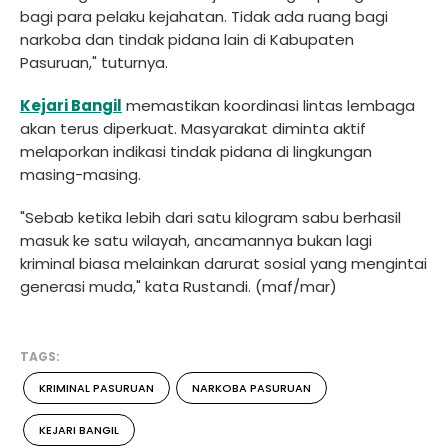
bagi para pelaku kejahatan. Tidak ada ruang bagi
narkoba dan tindak pidana lain di Kabupaten
Pasuruan," tuturnya.
Kejari Bangil
memastikan koordinasi lintas lembaga
akan terus diperkuat. Masyarakat diminta aktif
melaporkan indikasi tindak pidana di lingkungan
masing-masing.
"Sebab ketika lebih dari satu kilogram sabu berhasil
masuk ke satu wilayah, ancamannya bukan lagi
kriminal biasa melainkan darurat sosial yang mengintai
generasi muda," kata Rustandi. (maf/mar)
TAGS:
KRIMINAL PASURUAN
NARKOBA PASURUAN
KEJARI BANGIL