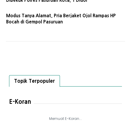
Dibekuk Polres Pasuruan Kota, 1 Didor
Modus Tanya Alamat, Pria Berjaket Ojol Rampas HP
Bocah di Gempol Pasuruan
Topik Terpopuler
E-Koran
Memuat E-Koran...