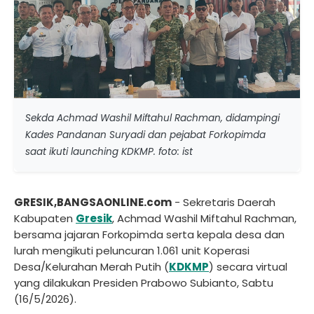
Sekda Achmad Washil Miftahul Rachman, didampingi
Kades Pandanan Suryadi dan pejabat Forkopimda
saat ikuti launching KDKMP. foto: ist
GRESIK,BANGSAONLINE.com
- Sekretaris Daerah
Kabupaten
Gresik
, Achmad Washil Miftahul Rachman,
bersama jajaran Forkopimda serta kepala desa dan
lurah mengikuti peluncuran 1.061 unit Koperasi
Desa/Kelurahan Merah Putih (
KDKMP
) secara virtual
yang dilakukan Presiden Prabowo Subianto, Sabtu
(16/5/2026).