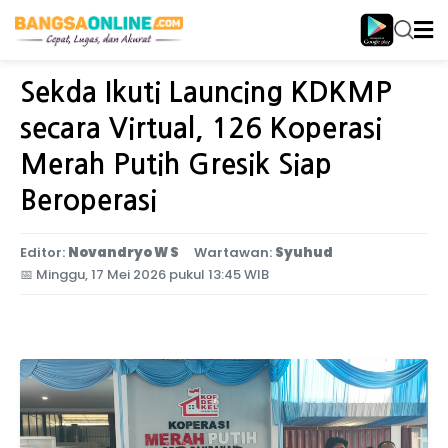
Home
Jawa Timur
Sekda Ikuti Launcing KDKMP
secara Virtual, 126 Koperasi
Merah Putih Gresik Siap
Beroperasi
Editor:
Novandryo W S
Wartawan:
Syuhud
📅
Minggu, 17 Mei 2026 pukul 13:45 WIB