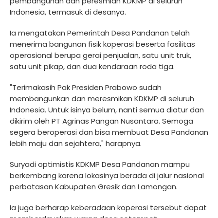
pembangunan dan peresmian KDKMP di seluruh
Indonesia, termasuk di desanya.
Ia mengatakan Pemerintah Desa Pandanan telah
menerima bangunan fisik koperasi beserta fasilitas
operasional berupa gerai penjualan, satu unit truk,
satu unit pikap, dan dua kendaraan roda tiga.
"Terimakasih Pak Presiden Prabowo sudah
membangunkan dan meresmikan KDKMP di seluruh
Indonesia. Untuk isinya belum, nanti semua diatur dan
dikirim oleh PT Agrinas Pangan Nusantara. Semoga
segera beroperasi dan bisa membuat Desa Pandanan
lebih maju dan sejahtera," harapnya.
Suryadi optimistis KDKMP Desa Pandanan mampu
berkembang karena lokasinya berada di jalur nasional
perbatasan Kabupaten Gresik dan Lamongan.
Ia juga berharap keberadaan koperasi tersebut dapat