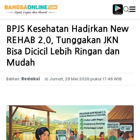
Home
Jawa Timur
BPJS Kesehatan Hadirkan New
REHAB 2.0, Tunggakan JKN
Bisa Dicicil Lebih Ringan dan
Mudah
Editor:
Redaksi
📅
Jumat, 29 Mei 2026 pukul 17:46 WIB