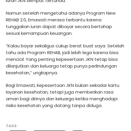
iuran JKN sempat tertunda.
Namun setelah mengetahui adanya Program New
REHAB 2.0, Ernawati merasa terbantu karena
tunggakan iuran dapat dibayar secara bertahap
sesuai kemampuan keuangan.
“Kalau bayar sekaligus cukup berat buat saya. Setelah
tahu ada Program REHAB, jadi lebih lega karena bisa
mencicil. Yang penting kepesertaan JKN tetap bisa
dilanjutkan dan keluarga tetap punya perlindungan
kesehatan,” ungkapnya.
Bagi Ernawati, kepesertaan JKN bukan sekadar kartu
layanan kesehatan, tetapi juga memberikan rasa
aman bagi dirinya dan keluarga ketika menghadapi
risiko kesehatan yang datang tanpa diduga.
TAGS: