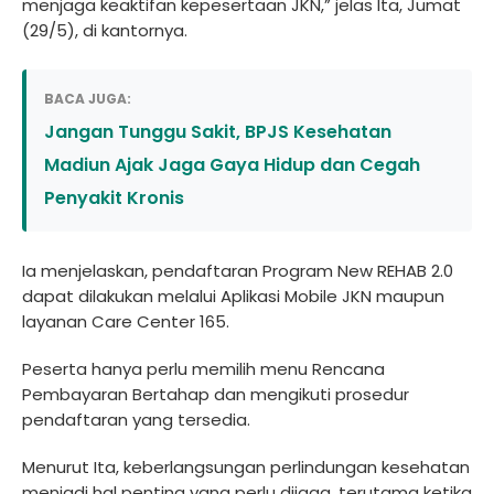
menjaga keaktifan kepesertaan JKN,” jelas Ita, Jumat
(29/5), di kantornya.
BACA JUGA:
Jangan Tunggu Sakit, BPJS Kesehatan
Madiun Ajak Jaga Gaya Hidup dan Cegah
Penyakit Kronis
Ia menjelaskan, pendaftaran Program New REHAB 2.0
dapat dilakukan melalui Aplikasi Mobile JKN maupun
layanan Care Center 165.
Peserta hanya perlu memilih menu Rencana
Pembayaran Bertahap dan mengikuti prosedur
pendaftaran yang tersedia.
Menurut Ita, keberlangsungan perlindungan kesehatan
menjadi hal penting yang perlu dijaga, terutama ketika