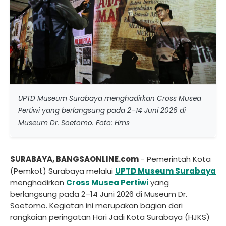
UPTD Museum Surabaya menghadirkan Cross Musea
Pertiwi yang berlangsung pada 2–14 Juni 2026 di
Museum Dr. Soetomo. Foto: Hms
SURABAYA, BANGSAONLINE.com
- Pemerintah Kota
(Pemkot) Surabaya melalui
UPTD Museum Surabaya
menghadirkan
Cross Musea Pertiwi
yang
berlangsung pada 2–14 Juni 2026 di Museum Dr.
Soetomo. Kegiatan ini merupakan bagian dari
rangkaian peringatan Hari Jadi Kota Surabaya (HJKS)