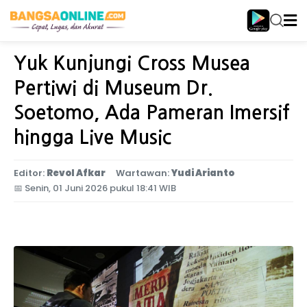
Home
Jawa Timur
Yuk Kunjungi Cross Musea
Pertiwi di Museum Dr.
Soetomo, Ada Pameran Imersif
hingga Live Music
Editor:
Revol Afkar
Wartawan:
Yudi Arianto
📅
Senin, 01 Juni 2026 pukul 18:41 WIB