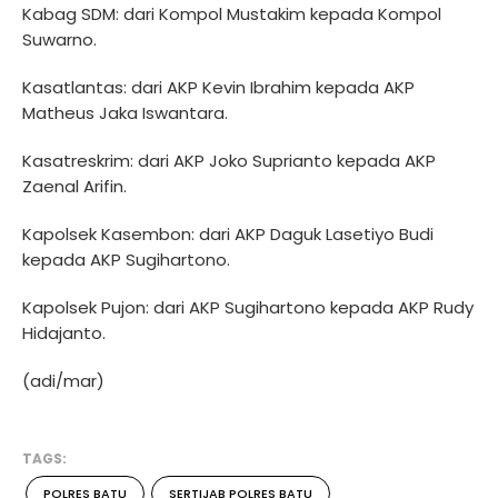
Kabag SDM: dari Kompol Mustakim kepada Kompol
Suwarno.
Kasatlantas: dari AKP Kevin Ibrahim kepada AKP
Matheus Jaka Iswantara.
Kasatreskrim: dari AKP Joko Suprianto kepada AKP
Zaenal Arifin.
Kapolsek Kasembon: dari AKP Daguk Lasetiyo Budi
kepada AKP Sugihartono.
Kapolsek Pujon: dari AKP Sugihartono kepada AKP Rudy
Hidajanto.
(adi/mar)
TAGS:
POLRES BATU
SERTIJAB POLRES BATU