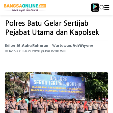
Home
Jawa Timur
Polres Batu Gelar Sertijab
Pejabat Utama dan Kapolsek
Editor:
M. Aulia Rahman
Wartawan:
Adi Wiyono
📅
Rabu, 03 Juni 2026 pukul 15:00 WIB