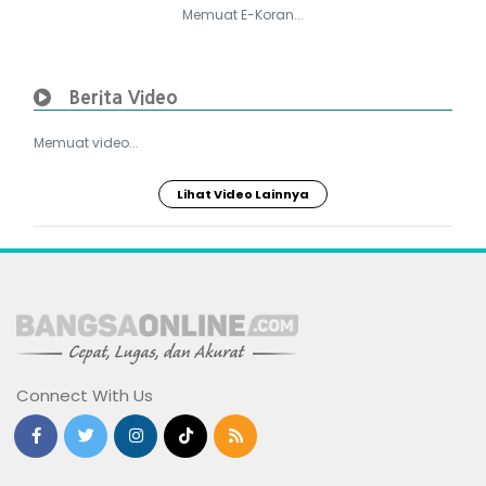
Memuat E-Koran...
Berita Video
Memuat video...
Lihat Video Lainnya
Connect With Us