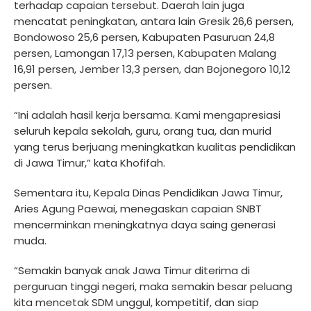
terhadap capaian tersebut. Daerah lain juga
mencatat peningkatan, antara lain Gresik 26,6 persen,
Bondowoso 25,6 persen, Kabupaten Pasuruan 24,8
persen, Lamongan 17,13 persen, Kabupaten Malang
16,91 persen, Jember 13,3 persen, dan Bojonegoro 10,12
persen.
“Ini adalah hasil kerja bersama. Kami mengapresiasi
seluruh kepala sekolah, guru, orang tua, dan murid
yang terus berjuang meningkatkan kualitas pendidikan
di Jawa Timur,” kata Khofifah.
Sementara itu, Kepala Dinas Pendidikan Jawa Timur,
Aries Agung Paewai, menegaskan capaian SNBT
mencerminkan meningkatnya daya saing generasi
muda.
“Semakin banyak anak Jawa Timur diterima di
perguruan tinggi negeri, maka semakin besar peluang
kita mencetak SDM unggul, kompetitif, dan siap