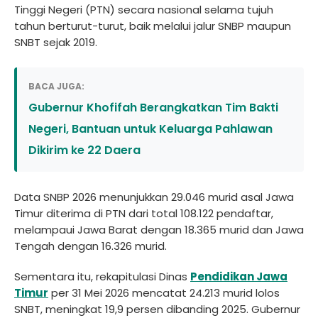
Tinggi Negeri (PTN) secara nasional selama tujuh
tahun berturut-turut, baik melalui jalur SNBP maupun
SNBT sejak 2019.
BACA JUGA:
Gubernur Khofifah Berangkatkan Tim Bakti
Negeri, Bantuan untuk Keluarga Pahlawan
Dikirim ke 22 Daera
Data SNBP 2026 menunjukkan 29.046 murid asal Jawa
Timur diterima di PTN dari total 108.122 pendaftar,
melampaui Jawa Barat dengan 18.365 murid dan Jawa
Tengah dengan 16.326 murid.
Sementara itu, rekapitulasi Dinas
Pendidikan Jawa
Timur
per 31 Mei 2026 mencatat 24.213 murid lolos
SNBT, meningkat 19,9 persen dibanding 2025. Gubernur