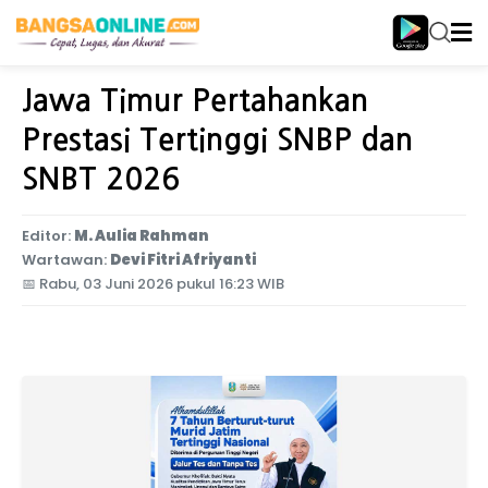
Home
Jawa Timur
Jawa Timur Pertahankan
Prestasi Tertinggi SNBP dan
SNBT 2026
Editor:
M. Aulia Rahman
Wartawan:
Devi Fitri Afriyanti
📅
Rabu, 03 Juni 2026 pukul 16:23 WIB