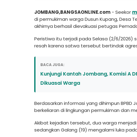
JOMBANG,BANGSAONLINE.com
- Seekor
m
di permukiman warga Dusun Kupang, Desa T
akhirnya berhasil dievakuasi petugas Pem
Peristiwa itu terjadi pada Selasa (2/6/2026)
resah karena satwa tersebut bertindak agres
BACA JUGA:
Kunjungi Kantah Jombang, Komisi A DP
Dikuasai Warga
Berdasarkan informasi yang dihimpun BPBD 
berkeliaran di lingkungan permukiman dan m
Akibat kejadian tersebut, dua warga menjadi
sedangkan Galang (19) mengalami luka pada 