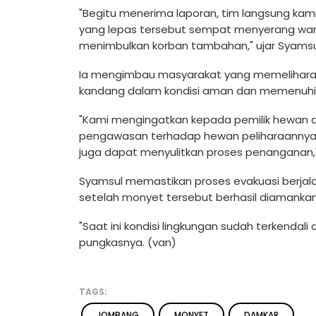
"Begitu menerima laporan, tim langsung kami
yang lepas tersebut sempat menyerang war
menimbulkan korban tambahan," ujar Syamsul
Ia mengimbau masyarakat yang memelihara 
kandang dalam kondisi aman dan memenuhi
"Kami mengingatkan kepada pemilik hewan 
pengawasan terhadap hewan peliharaannya.
juga dapat menyulitkan proses penanganan
Syamsul memastikan proses evakuasi berjalan 
setelah monyet tersebut berhasil diamankan
"Saat ini kondisi lingkungan sudah terkendali
pungkasnya. (van)
TAGS:
JOMBANG
MONYET
DAMKAR