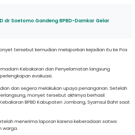
SUD dr Soetomo Gandeng BPBD-Damkar Gelar
yet tersebut kemudian melaporkan kejadian itu ke Pos
m Pemadam Kebakaran dan Penyelamatan langsung
perlengkapan evakuasi.
mudian dan segera melakukan upaya penanganan. Setelah
erlangsung, monyet tersebut akhirnya berhasil
Kebakaran BPBD Kabupaten Jombang, Syamsul Bahri saat
setelah menerima laporan karena keberadaan satwa
n warga.