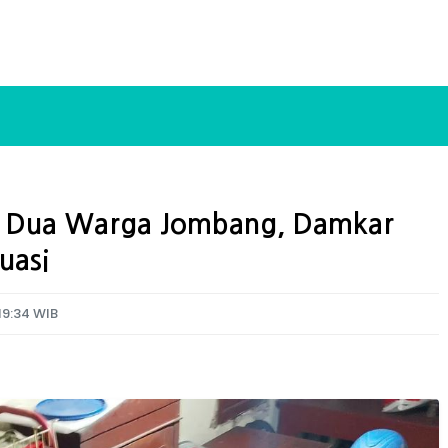
g Dua Warga Jombang, Damkar
uasi
19:34 WIB