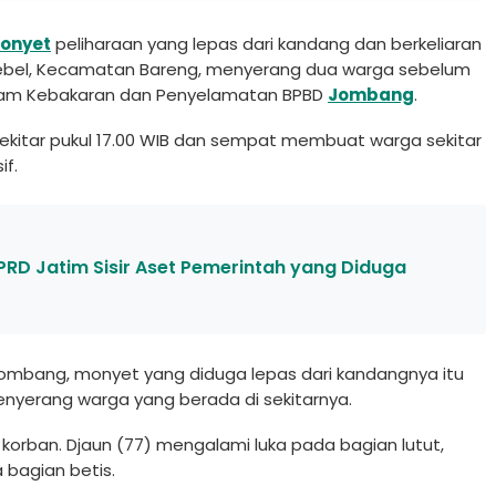
onyet
peliharaan yang lepas dari kandang dan berkeliaran
ebel, Kecamatan Bareng, menyerang dua warga sebelum
adam Kebakaran dan Penyelamatan BPBD
Jombang
.
 sekitar pukul 17.00 WIB dan sempat membuat warga sekitar
if.
RD Jatim Sisir Aset Pemerintah yang Diduga
Jombang, monyet yang diduga lepas dari kandangnya itu
enyerang warga yang berada di sekitarnya.
 korban. Djaun (77) mengalami luka pada bagian lutut,
bagian betis.