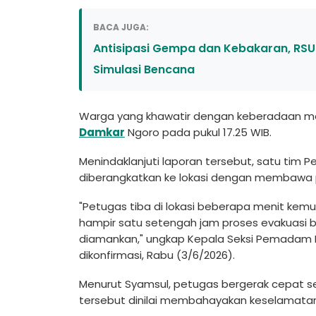
BACA JUGA:
Antisipasi Gempa dan Kebakaran, R
Simulasi Bencana
Warga yang khawatir dengan keberadaan mon
Damkar
Ngoro pada pukul 17.25 WIB.
Menindaklanjuti laporan tersebut, satu ti
diberangkatkan ke lokasi dengan membawa 
"Petugas tiba di lokasi beberapa menit ke
hampir satu setengah jam proses evakuasi b
diamankan," ungkap Kepala Seksi Pemadam 
dikonfirmasi, Rabu (3/6/2026).
Menurut Syamsul, petugas bergerak cepat 
tersebut dinilai membahayakan keselamata