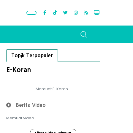
Topik Terpopuler
E-Koran
Memuat E-Koran...
Berita Video
Memuat video...
Lihat Video Lainnya