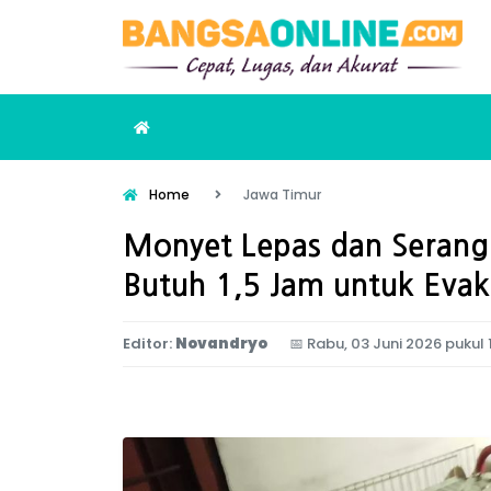
Home
Jawa Timur
Monyet Lepas dan Seran
Butuh 1,5 Jam untuk Evak
Editor:
Novandryo
📅
Rabu, 03 Juni 2026 pukul 