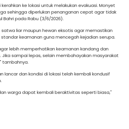
 kerahkan ke lokasi untuk melakukan evakuasi. Monyet
ga sehingga diperlukan penanganan cepat agar tidak
 Bahri pada Rabu (3/6/2026).
satwa liar maupun hewan eksotis agar memastikan
 standar keamanan guna mencegah kejadian serupa.
agar lebih memperhatikan keamanan kandang dan
 Jika sampai lepas, selain membahayakan masyarakat
," tambahnya.
lancar dan kondisi di lokasi telah kembali kondusif
.
 dan warga dapat kembali beraktivitas seperti biasa,"