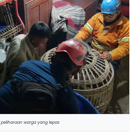
eliharaan warga yang lepas