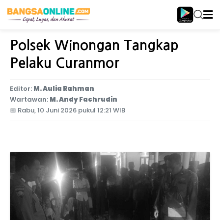
Home
Jawa Timur
Polsek Winongan Tangkap
Pelaku Curanmor
Editor:
M. Aulia Rahman
Wartawan:
M. Andy Fachrudin
📅
Rabu, 10 Juni 2026 pukul 12:21 WIB