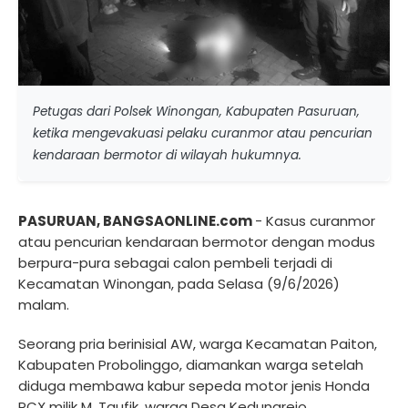
Petugas dari Polsek Winongan, Kabupaten Pasuruan,
ketika mengevakuasi pelaku curanmor atau pencurian
kendaraan bermotor di wilayah hukumnya.
PASURUAN, BANGSAONLINE.com
- Kasus curanmor
atau pencurian kendaraan bermotor dengan modus
berpura-pura sebagai calon pembeli terjadi di
Kecamatan Winongan, pada Selasa (9/6/2026)
malam.
Seorang pria berinisial AW, warga Kecamatan Paiton,
Kabupaten Probolinggo, diamankan warga setelah
diduga membawa kabur sepeda motor jenis Honda
PCX milik M. Taufik, warga Desa Kedungrejo.