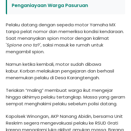
Penganiayaan Warga Pasuruan
Pelaku datang dengan sepeda motor Yamaha MX
tanpa pelat nomor dan memeriksa kondisi kendaraan.
Saat menanyakan spion motor dengan kalimat
'
Spione ono ta
?', saksi masuk ke rumah untuk
mengambil spion.
Namun ketika kembali, motor sudah dibawa
kabur. Korban melakukan pengejaran dan berhasil
menemukan pelaku di Desa Karangtengah.
Teriakan “maling” membuat warga ikut mengejar
hingga akhirnya pelaku tertangkap. Massa yang geram
sempat menghakimi pelaku sebelum polisi datang.
Kapolsek Winongan, AKP Nanang Abidin, bersama Unit
Reskrim segera mengevakuasi pelaku ke RSUD Grati
karena mengalami luka akibat amukan massa. Barang