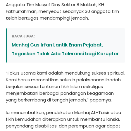
Anggota Tim Musyrif Diny Sektor 8 Makkah, KH
Fathurrahman, menyebut sebanyak 30 anggota tim
telah bertugas mendampingi jemaah.
BACA JUGA:
Menhaj Gus Irfan Lantik Enam Pejabat,
Tegaskan Tidak Ada Toleransi bagi Koruptor
“Fokus utama kami adalah mendukung sukses spiritual.
Kami harus memastikan seluruh pelaksanaan ibadah
berjalan sesuai tuntunan fikih Islam sekaligus
menjembatani berbagai pandangan keagamaan
yang berkembang di tengah jemaah,” paparnya.
Ia menambahkan, pendekatan Manhaj At-Taisir atau
fikih kemudahan diterapkan untuk membantu lansia,
penyandang disabilitas, dan perempuan agar dapat