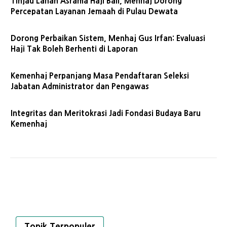
Tinjau Lahan Asrama Haji Bali, Menhaj Dorong
Percepatan Layanan Jemaah di Pulau Dewata
Dorong Perbaikan Sistem, Menhaj Gus Irfan: Evaluasi
Haji Tak Boleh Berhenti di Laporan
Kemenhaj Perpanjang Masa Pendaftaran Seleksi
Jabatan Administrator dan Pengawas
Integritas dan Meritokrasi Jadi Fondasi Budaya Baru
Kemenhaj
Topik Terpopuler