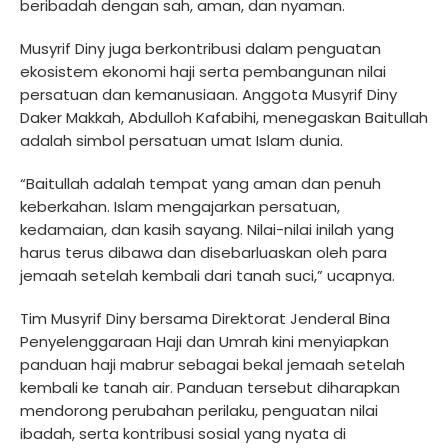
beribadah dengan sah, aman, dan nyaman.
Musyrif Diny juga berkontribusi dalam penguatan
ekosistem ekonomi haji serta pembangunan nilai
persatuan dan kemanusiaan. Anggota Musyrif Diny
Daker Makkah, Abdulloh Kafabihi, menegaskan Baitullah
adalah simbol persatuan umat Islam dunia.
“Baitullah adalah tempat yang aman dan penuh
keberkahan. Islam mengajarkan persatuan,
kedamaian, dan kasih sayang. Nilai-nilai inilah yang
harus terus dibawa dan disebarluaskan oleh para
jemaah setelah kembali dari tanah suci,” ucapnya.
Tim Musyrif Diny bersama Direktorat Jenderal Bina
Penyelenggaraan Haji dan Umrah kini menyiapkan
panduan haji mabrur sebagai bekal jemaah setelah
kembali ke tanah air. Panduan tersebut diharapkan
mendorong perubahan perilaku, penguatan nilai
ibadah, serta kontribusi sosial yang nyata di