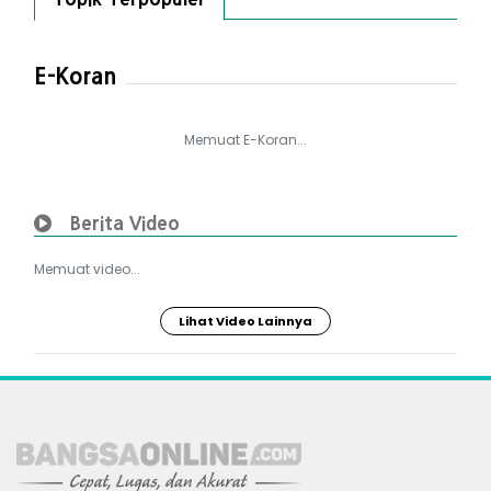
E-Koran
Memuat E-Koran...
Berita Video
Memuat video...
Lihat Video Lainnya