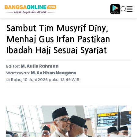
Home
Nasional
Sambut Tim Musyrif Diny,
Menhaj Gus Irfan Pastikan
Ibadah Haji Sesuai Syariat
Editor:
M. Aulia Rahman
Wartawan:
M. Sulthon Neagara
📅
Rabu, 10 Juni 2026 pukul 13:49 WIB