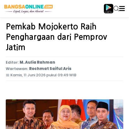
Home
Jawa Timur
Pemkab Mojokerto Raih
Penghargaan dari Pemprov
Jatim
Editor:
M. Aulia Rahman
Wartawan:
Rochmat Saiful Aris
📅
Kamis, 11 Juni 2026 pukul 09:49 WIB