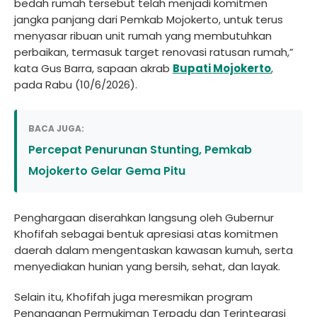
bedah rumah tersebut telah menjadi komitmen
jangka panjang dari Pemkab Mojokerto, untuk terus
menyasar ribuan unit rumah yang membutuhkan
perbaikan, termasuk target renovasi ratusan rumah,”
kata Gus Barra, sapaan akrab
Bupati Mojokerto
,
pada Rabu (10/6/2026).
BACA JUGA:
Percepat Penurunan Stunting, Pemkab
Mojokerto Gelar Gema Pitu
Penghargaan diserahkan langsung oleh Gubernur
Khofifah sebagai bentuk apresiasi atas komitmen
daerah dalam mengentaskan kawasan kumuh, serta
menyediakan hunian yang bersih, sehat, dan layak.
Selain itu, Khofifah juga meresmikan program
Penanganan Permukiman Terpadu dan Terintegrasi