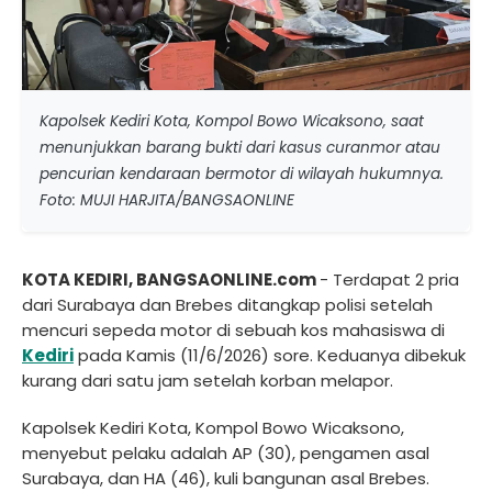
Kapolsek Kediri Kota, Kompol Bowo Wicaksono, saat
menunjukkan barang bukti dari kasus curanmor atau
pencurian kendaraan bermotor di wilayah hukumnya.
Foto: MUJI HARJITA/BANGSAONLINE
KOTA KEDIRI, BANGSAONLINE.com
- Terdapat 2 pria
dari Surabaya dan Brebes ditangkap polisi setelah
mencuri sepeda motor di sebuah kos mahasiswa di
Kediri
pada Kamis (11/6/2026) sore. Keduanya dibekuk
kurang dari satu jam setelah korban melapor.
Kapolsek Kediri Kota, Kompol Bowo Wicaksono,
menyebut pelaku adalah AP (30), pengamen asal
Surabaya, dan HA (46), kuli bangunan asal Brebes.