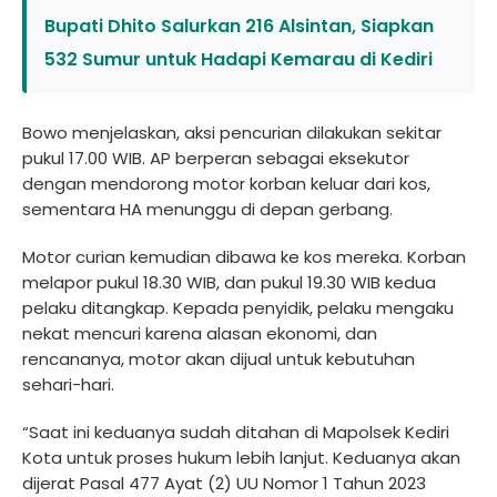
Bupati Dhito Salurkan 216 Alsintan, Siapkan
532 Sumur untuk Hadapi Kemarau di Kediri
Bowo menjelaskan, aksi pencurian dilakukan sekitar
pukul 17.00 WIB. AP berperan sebagai eksekutor
dengan mendorong motor korban keluar dari kos,
sementara HA menunggu di depan gerbang.
Motor curian kemudian dibawa ke kos mereka. Korban
melapor pukul 18.30 WIB, dan pukul 19.30 WIB kedua
pelaku ditangkap. Kepada penyidik, pelaku mengaku
nekat mencuri karena alasan ekonomi, dan
rencananya, motor akan dijual untuk kebutuhan
sehari-hari.
“Saat ini keduanya sudah ditahan di Mapolsek Kediri
Kota untuk proses hukum lebih lanjut. Keduanya akan
dijerat Pasal 477 Ayat (2) UU Nomor 1 Tahun 2023