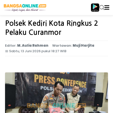
Home
Jawa Timur
Polsek Kediri Kota Ringkus 2
Pelaku Curanmor
Editor:
M. Aulia Rahman
Wartawan:
Muji Harjita
📅
Sabtu, 13 Juni 2026 pukul 18:27 WIB