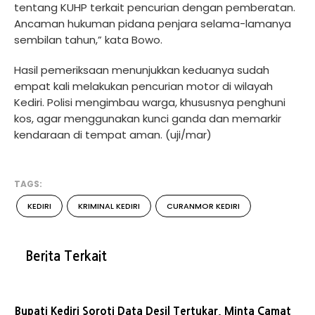
tentang KUHP terkait pencurian dengan pemberatan.
Ancaman hukuman pidana penjara selama-lamanya
sembilan tahun,” kata Bowo.
Hasil pemeriksaan menunjukkan keduanya sudah
empat kali melakukan pencurian motor di wilayah
Kediri. Polisi mengimbau warga, khususnya penghuni
kos, agar menggunakan kunci ganda dan memarkir
kendaraan di tempat aman. (uji/mar)
TAGS:
KEDIRI
KRIMINAL KEDIRI
CURANMOR KEDIRI
Berita Terkait
Bupati Kediri Soroti Data Desil Tertukar, Minta Camat