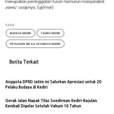
merupakan peninggalan turun-temurun masyarakat
Jawa,” ucapnya. (uji/mar)
TAGS:
BUDAYA KEDIRI
1 SURO KEDIRI
PETILASAN SRI AJI JAYABAYA KEDIRI
Berita Terkait
Anggota DPRD Jatim ini Salurkan Apresiasi untuk 20
Pelaku Budaya di Kediri
Gerak Jalan Napak Tilas Soedirman Kediri-Bajulan
Kembali Digelar Setelah Vakum 16 Tahun