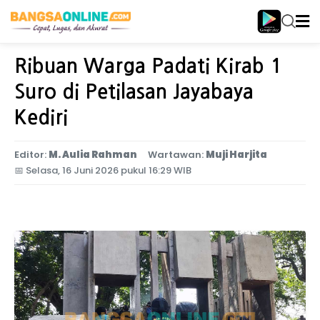
Home
Jawa Timur
Ribuan Warga Padati Kirab 1
Suro di Petilasan Jayabaya
Kediri
Editor:
M. Aulia Rahman
Wartawan:
Muji Harjita
📅
Selasa, 16 Juni 2026 pukul 16:29 WIB