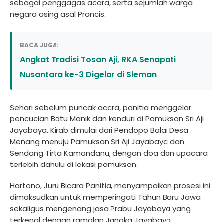
sebagai penggagas acara, serta sejumlah warga
negara asing asal Prancis.
BACA JUGA:
Angkat Tradisi Tosan Aji, RKA Senapati
Nusantara ke-3 Digelar di Sleman
Sehari sebelum puncak acara, panitia menggelar
pencucian Batu Manik dan kenduri di Pamuksan Sri Aji
Jayabaya. Kirab dimulai dari Pendopo Balai Desa
Menang menuju Pamuksan Sri Aji Jayabaya dan
Sendang Tirta Kamandanu, dengan doa dan upacara
terlebih dahulu di lokasi pamuksan.
Hartono, Juru Bicara Panitia, menyampaikan prosesi ini
dimaksudkan untuk memperingati Tahun Baru Jawa
sekaligus mengenang jasa Prabu Jayabaya yang
terkenal dengan ramalan Jangka Jayabaya.