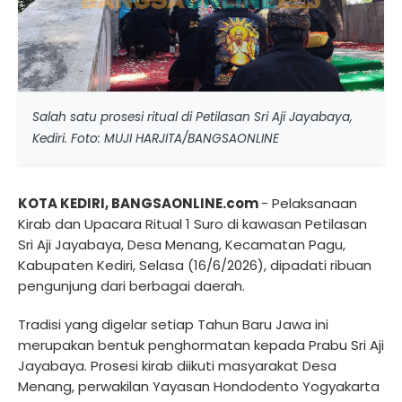
Salah satu prosesi ritual di Petilasan Sri Aji Jayabaya,
Kediri. Foto: MUJI HARJITA/BANGSAONLINE
KOTA KEDIRI, BANGSAONLINE.com
- Pelaksanaan
Kirab dan Upacara Ritual 1 Suro di kawasan Petilasan
Sri Aji Jayabaya, Desa Menang, Kecamatan Pagu,
Kabupaten Kediri, Selasa (16/6/2026), dipadati ribuan
pengunjung dari berbagai daerah.
Tradisi yang digelar setiap Tahun Baru Jawa ini
merupakan bentuk penghormatan kepada Prabu Sri Aji
Jayabaya. Prosesi kirab diikuti masyarakat Desa
Menang, perwakilan Yayasan Hondodento Yogyakarta