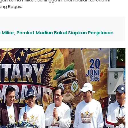
rang Bagus.
9 Miliar, Pemkot Madiun Bakal Siapkan Penjelasan