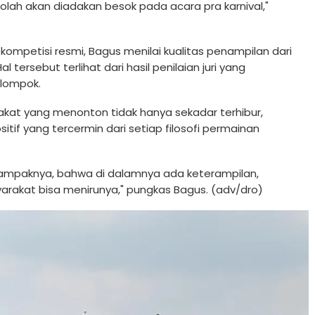
ah akan diadakan besok pada acara pra karnival,"
kompetisi resmi, Bagus menilai kualitas penampilan dari
tersebut terlihat dari hasil penilaian juri yang
elompok.
rakat yang menonton tidak hanya sekadar terhibur,
itif yang tercermin dari setiap filosofi permainan
dampaknya, bahwa di dalamnya ada keterampilan,
arakat bisa menirunya," pungkas Bagus. (adv/dro)