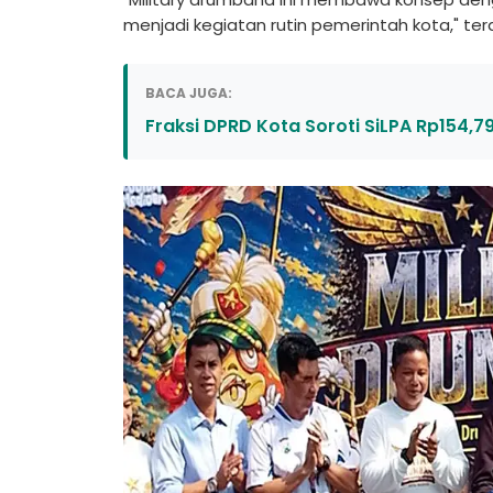
menjadi kegiatan rutin pemerintah kota," te
BACA JUGA:
Fraksi DPRD Kota Soroti SiLPA Rp154,7