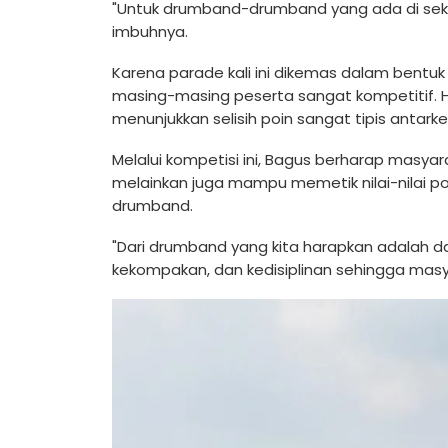
"Untuk drumband-drumband yang ada di sekol
imbuhnya.
Karena parade kali ini dikemas dalam bentuk 
masing-masing peserta sangat kompetitif. Hal 
menunjukkan selisih poin sangat tipis antark
Melalui kompetisi ini, Bagus berharap masya
melainkan juga mampu memetik nilai-nilai pos
drumband.
"Dari drumband yang kita harapkan adalah 
kekompakan, dan kedisiplinan sehingga masy