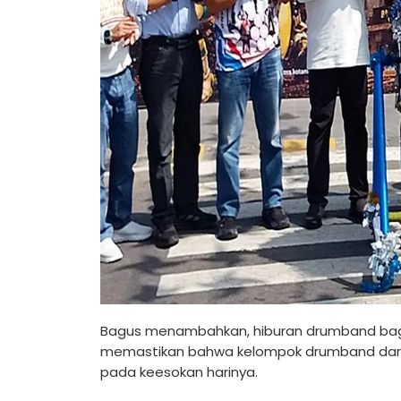
Bagus menambahkan, hiburan drumband bagi m
memastikan bahwa kelompok drumband dari in
pada keesokan harinya.