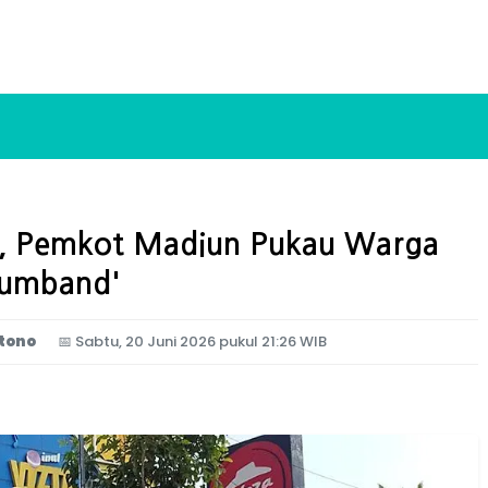
08, Pemkot Madiun Pukau Warga
rumband'
tono
📅
Sabtu, 20 Juni 2026 pukul 21:26 WIB