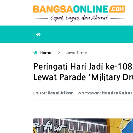
Home
Jawa Timur
Peringati Hari Jadi ke-1
Lewat Parade 'Military D
Editor:
Revol Afkar
Wartawan:
Hendro Suhar