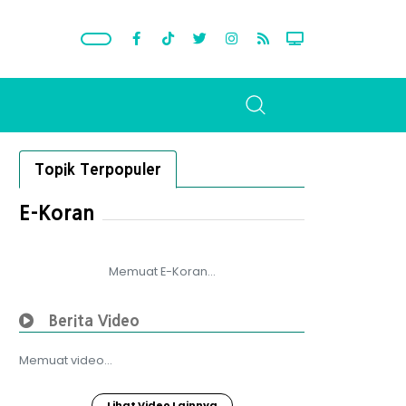
Topik Terpopuler
E-Koran
Memuat E-Koran...
Berita Video
Memuat video...
Lihat Video Lainnya