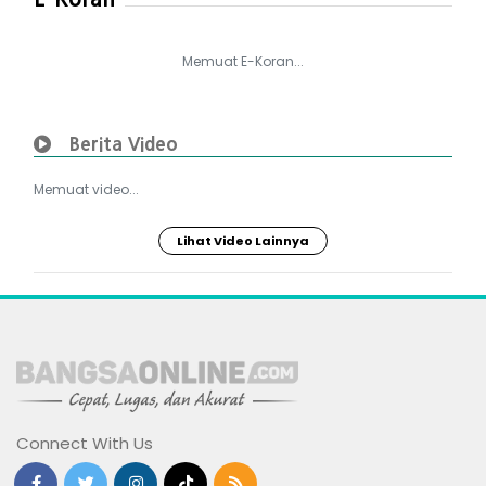
Memuat E-Koran...
Berita Video
Memuat video...
Lihat Video Lainnya
Connect With Us