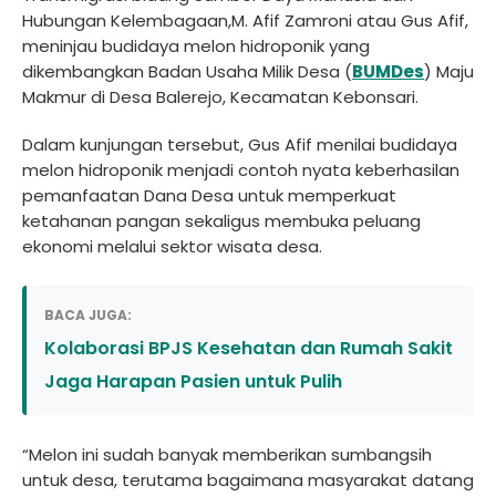
Hubungan Kelembagaan,M. Afif Zamroni atau Gus Afif,
meninjau budidaya melon hidroponik yang
dikembangkan Badan Usaha Milik Desa (
BUMDes
) Maju
Makmur di Desa Balerejo, Kecamatan Kebonsari.
Dalam kunjungan tersebut, Gus Afif menilai budidaya
melon hidroponik menjadi contoh nyata keberhasilan
pemanfaatan Dana Desa untuk memperkuat
ketahanan pangan sekaligus membuka peluang
ekonomi melalui sektor wisata desa.
BACA JUGA:
Kolaborasi BPJS Kesehatan dan Rumah Sakit
Jaga Harapan Pasien untuk Pulih
“Melon ini sudah banyak memberikan sumbangsih
untuk desa, terutama bagaimana masyarakat datang