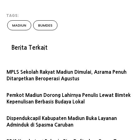
TAGS:
MADIUN
BUMDES
Berita Terkait
MPLS Sekolah Rakyat Madiun Dimulai, Asrama Penuh
Ditargetkan Beroperasi Agustus
Pemkot Madiun Dorong Lahirnya Penulis Lewat Bimtek
Kepenulisan Berbasis Budaya Lokal
Dispendukcapil Kabupaten Madiun Buka Layanan
Adminduk di Spasma Caruban