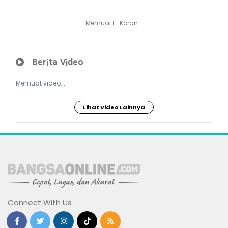
Memuat E-Koran...
Berita Video
Memuat video...
Lihat Video Lainnya
Connect With Us