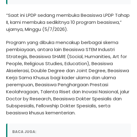
“Saat ini LPDP sedang membuka Beasiswa LPDP Tahap
II, kami membuka sedikitnya 10 program beasiswa,”
ujarnya, Minggu (5/7/2026).
Program yang dibuka mencakup berbagai skema
pembiayaan, antara lain Beasiswa STEM Industri
Strategis, Beasiswa SHARE (Social, Humanities, Art for
People, Religious Studies, Education), Beasiswa
Akselerasi, Double Degree dan Joint Degree, Beasiswa
Kerja Sama Khusus bagi kader ulama dan ulama
perempuan, Beasiswa Penghargaan Prestasi
Keolahragaan, Talenta Riset dan Inovasi Nasional, jalur
Doctor by Research, Beasiswa Dokter Spesialis dan
Subspesialis, Fellowship Dokter Spesialis, serta
beasiswa khusus kementerian.
BACA JUGA: