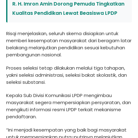
R. H. Imron Amin Dorong Pemuda Tingkatkan
Kualitas Pendidikan Lewat Beasiswa LPDP
Risqi menjelaskan, seluruh skema disiapkan untuk
memberi kesempatan masyarakat dari beragam latar
belakang melanjutkan pendidikan sesuai kebutuhan
pembangunan nasional.
Proses seleksi tetap dilakukan melalui tiga tahapan,
yakni seleksi administrasi, seleksi bakat skolastik, dan
seleksi substansi.
Kepala Sub Divisi Komunikasi LPDP mengimbau
masyarakat segera mempersiapkan persyaratan, dan
mengikuti informasi resmi LPDP terkait mekanisme
pendaftaran.
“Ini menjadi kesempatan yang baik bagi masyarakat
untuk mempersiapkan putra-putrinya melanjutkan