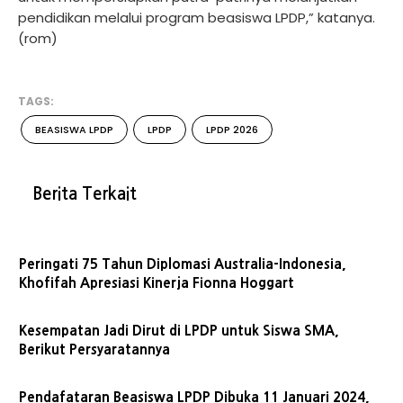
pendidikan melalui program beasiswa LPDP,” katanya.
(rom)
TAGS:
BEASISWA LPDP
LPDP
LPDP 2026
Berita Terkait
Peringati 75 Tahun Diplomasi Australia-Indonesia,
Khofifah Apresiasi Kinerja Fionna Hoggart
Kesempatan Jadi Dirut di LPDP untuk Siswa SMA,
Berikut Persyaratannya
Pendafataran Beasiswa LPDP Dibuka 11 Januari 2024,