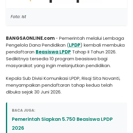
Foto: Ist
BANGSAONLINE.com
- Pemerintah melalui Lembaga
Pengelola Dana Pendidikan (
LPDP
) kembali membuka
pendaftaran
Beasiswa LPDP
Tahap II Tahun 2026.
Sedikitnya tersedia 10 program beasiswa bagi
masyarakat yang ingin melanjutkan pendidikan.
Kepala Sub Divisi Komunikasi LPDP, Risqi Sita Novanti,
menyampaikan pendaftaran tahap kedua telah
dibuka sejak 30 Juni 2026.
BACA JUGA:
Pemerintah Siapkan 5.750 Beasiswa LPDP
2026