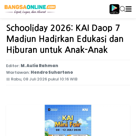
Home
Jawa Timur
Schooliday 2026: KAI Daop 7
Madiun Hadirkan Edukasi dan
Hiburan untuk Anak-Anak
Editor:
M. Aulia Rahman
Wartawan:
Hendro Suhartono
📅
Rabu, 08 Juli 2026 pukul 10:16 WIB