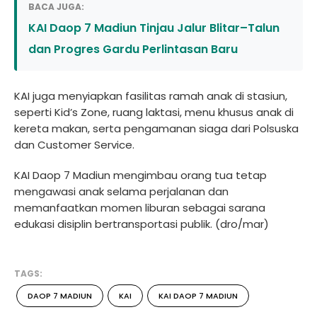
BACA JUGA:
KAI Daop 7 Madiun Tinjau Jalur Blitar–Talun
dan Progres Gardu Perlintasan Baru
KAI juga menyiapkan fasilitas ramah anak di stasiun,
seperti Kid’s Zone, ruang laktasi, menu khusus anak di
kereta makan, serta pengamanan siaga dari Polsuska
dan Customer Service.
KAI Daop 7 Madiun mengimbau orang tua tetap
mengawasi anak selama perjalanan dan
memanfaatkan momen liburan sebagai sarana
edukasi disiplin bertransportasi publik. (dro/mar)
TAGS:
DAOP 7 MADIUN
KAI
KAI DAOP 7 MADIUN