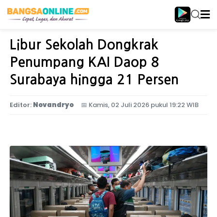
Home
Jawa Timur
Libur Sekolah Dongkrak
Penumpang KAI Daop 8
Surabaya hingga 21 Persen
Editor:
Novandryo
📅
Kamis, 02 Juli 2026 pukul 19:22 WIB