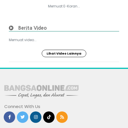
Memuat E-Koran...
Berita Video
Memuat video...
Lihat Video Lainnya
Connect With Us