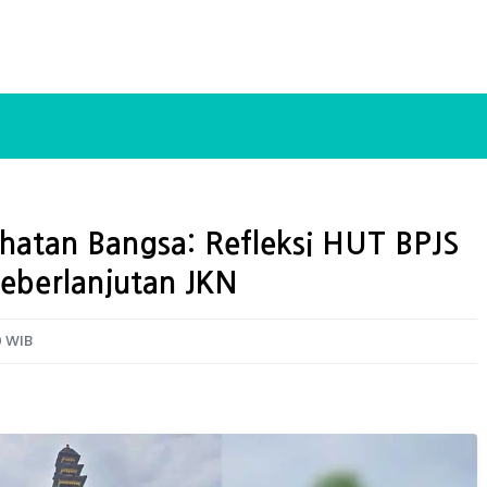
atan Bangsa: Refleksi HUT BPJS
eberlanjutan JKN
0 WIB