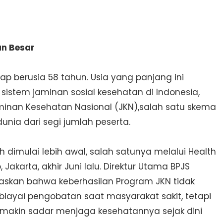
n Besar
p berusia 58 tahun. Usia yang panjang ini
istem jaminan sosial kesehatan di Indonesia,
minan Kesehatan Nasional (JKN),salah satu skema
dunia dari segi jumlah peserta.
 dimulai lebih awal, salah satunya melalui Health
Jakarta, akhir Juni lalu. Direktur Utama BPJS
gaskan bahwa keberhasilan Program JKN tidak
ayai pengobatan saat masyarakat sakit, tetapi
makin sadar menjaga kesehatannya sejak dini