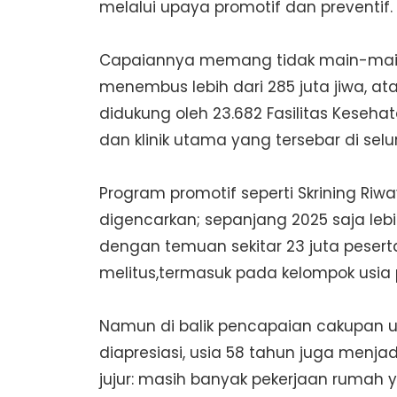
melalui upaya promotif dan preventif.
Capaiannya memang tidak main-main. P
menembus lebih dari 285 juta jiwa, at
didukung oleh 23.682 Fasilitas Kesehat
dan klinik utama yang tersebar di selu
Program promotif seperti Skrining Riw
digencarkan; sepanjang 2025 saja lebih
dengan temuan sekitar 23 juta peserta 
melitus,termasuk pada kelompok usia 
Namun di balik pencapaian cakupan un
diapresiasi, usia 58 tahun juga men
jujur: masih banyak pekerjaan rumah 