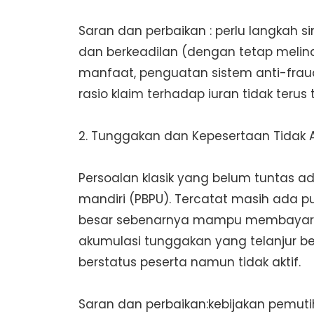
Saran dan perbaikan : perlu langkah s
dan berkeadilan (dengan tetap melindu
manfaat, penguatan sistem anti-fraud,
rasio klaim terhadap iuran tidak terus
2. Tunggakan dan Kepesertaan Tidak A
Persoalan klasik yang belum tuntas a
mandiri (PBPU). Tercatat masih ada 
besar sebenarnya mampu membayar i
akumulasi tunggakan yang telanjur bes
berstatus peserta namun tidak aktif.
Saran dan perbaikan:kebijakan pemuti