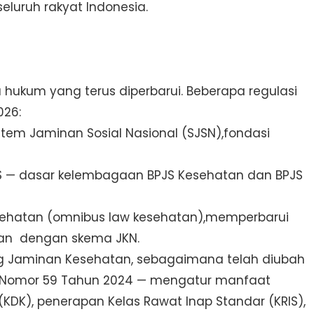
seluruh rakyat Indonesia.
 hukum yang terus diperbarui. Beberapa regulasi
026:
tem Jaminan Sosial Nasional (SJSN),fondasi
JS — dasar kelembagaan BPJS Kesehatan dan BPJS
sehatan (omnibus law kesehatan),memperbarui
tan dengan skema JKN.
ng Jaminan Kesehatan, sebagaimana telah diubah
res Nomor 59 Tahun 2024 — mengatur manfaat
KDK), penerapan Kelas Rawat Inap Standar (KRIS),