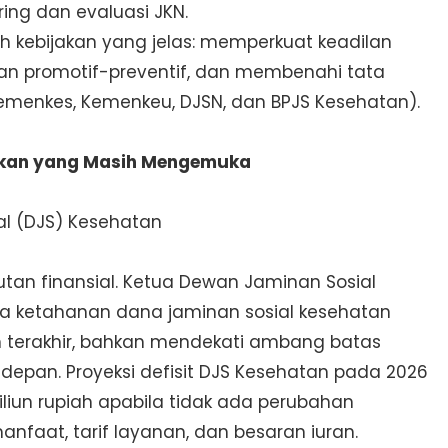
ing dan evaluasi JKN.
ah kebijakan yang jelas: memperkuat keadilan
ran promotif-preventif, dan membenahi tata
emenkes, Kemenkeu, DJSN, dan BPJS Kesehatan).
aikan yang Masih Mengemuka
al (DJS) Kesehatan
utan finansial. Ketua Dewan Jaminan Sosial
 ketahanan dana jaminan sosial kesehatan
 terakhir, bahkan mendekati ambang batas
 depan. Proyeksi defisit DJS Kesehatan pada 2026
iliun rupiah apabila tidak ada perubahan
anfaat, tarif layanan, dan besaran iuran.