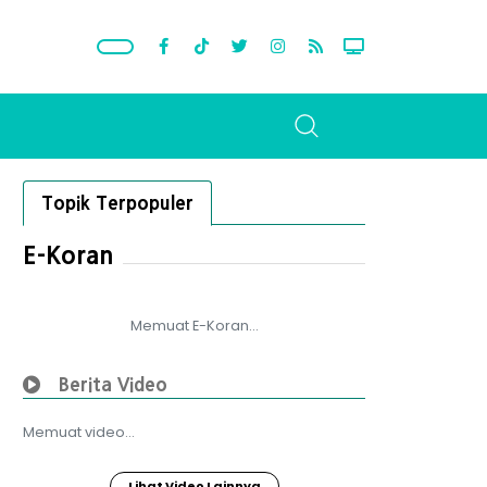
Topik Terpopuler
E-Koran
Memuat E-Koran...
Berita Video
Memuat video...
Lihat Video Lainnya