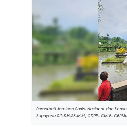
Pemerhati Jaminan Sosial Nasional, dan Konsul
Supriyono S.T.,S.H.,SE.,M.M., CDRP., CMLE., CBPM