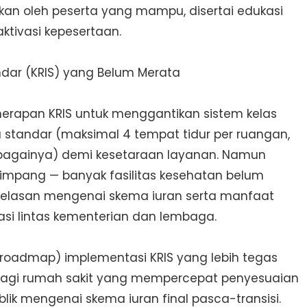
kan oleh peserta yang mampu, disertai edukasi
tivasi kepesertaan.
ndar (KRIS) yang Belum Merata
rapan KRIS untuk menggantikan sistem kelas
ria standar (maksimal 4 tempat tidur per ruangan,
bagainya) demi kesetaraan layanan. Namun
impang — banyak fasilitas kesehatan belum
kejelasan mengenai skema iuran serta manfaat
si lintas kementerian dan lembaga.
 (roadmap) implementasi KRIS yang lebih tegas
f bagi rumah sakit yang mempercepat penyesuaian
ublik mengenai skema iuran final pasca-transisi.