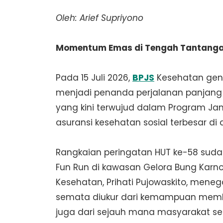
Oleh: Arief Supriyono
Momentum Emas di Tengah Tantanga
Pada 15 Juli 2026,
BPJS
Kesehatan gena
menjadi penanda perjalanan panjang s
yang kini terwujud dalam Program Ja
asuransi kesehatan sosial terbesar di 
Rangkaian peringatan HUT ke-58 sudah
Fun Run di kawasan Gelora Bung Karno, 
Kesehatan, Prihati Pujowaskito, mene
semata diukur dari kemampuan membi
juga dari sejauh mana masyarakat se