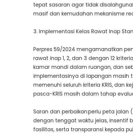
tepat sasaran agar tidak disalahguna
masif dan kemudahan mekanisme reak
3. Implementasi Kelas Rawat Inap Sta
Perpres 59/2024 mengamanatkan pene
rawat inap 1, 2, dan 3 dengan 12 krite
kamar mandi dalam ruangan, dan se
implementasinya di lapangan masih t
memenuhi seluruh kriteria KRIS, dan 
pasca-KRIS masih dalam tahap evalua
Saran dan perbaikan:perlu peta jalan
dengan tenggat waktu jelas, insenti
fasilitas, serta transparansi kepada p