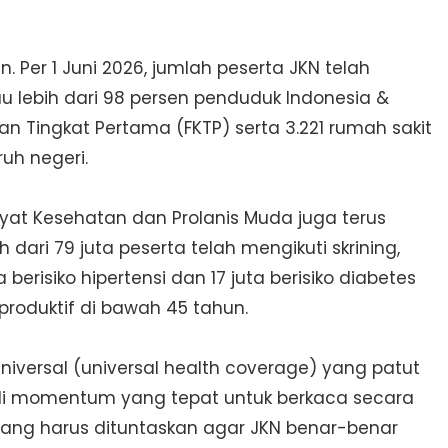
er 1 Juni 2026, jumlah peserta JKN telah
au lebih dari 98 persen penduduk Indonesia &
an Tingkat Pertama (FKTP) serta 3.221 rumah sakit
ruh negeri.
ayat Kesehatan dan Prolanis Muda juga terus
 dari 79 juta peserta telah mengikuti skrining,
berisiko hipertensi dan 17 juta berisiko diabetes
produktif di bawah 45 tahun.
iversal (universal health coverage) yang patut
jadi momentum yang tepat untuk berkaca secara
yang harus dituntaskan agar JKN benar-benar