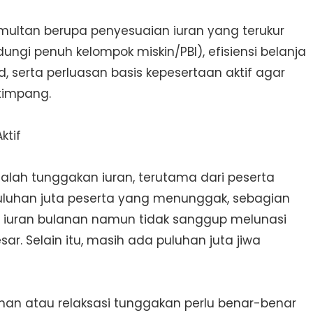
imultan berupa penyesuaian iuran yang terukur
ngi penuh kelompok miskin/PBI), efisiensi belanja
 serta perluasan basis kepesertaan aktif agar
 timpang.
ktif
dalah tunggakan iuran, terutama dari peserta
puluhan juta peserta yang menunggak, sebagian
uran bulanan namun tidak sanggup melunasi
ar. Selain itu, masih ada puluhan juta jiwa
han atau relaksasi tunggakan perlu benar-benar