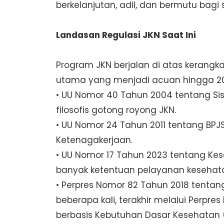
berkelanjutan, adil, dan bermutu bagi 
Landasan Regulasi JKN Saat Ini
Program JKN berjalan di atas kerangka
utama yang menjadi acuan hingga 2
• UU Nomor 40 Tahun 2004 tentang Sis
filosofis gotong royong JKN.
• UU Nomor 24 Tahun 2011 tentang BP
Ketenagakerjaan.
• UU Nomor 17 Tahun 2023 tentang Ke
banyak ketentuan pelayanan keseha
• Perpres Nomor 82 Tahun 2018 tenta
beberapa kali, terakhir melalui Perp
berbasis Kebutuhan Dasar Kesehatan (