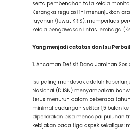
serta pembenahan tata kelola monitor
Kerangka regulasi ini menunjukkan ar
layanan (lewat KRIS), memperluas pe
kelola pengawasan lintas lembaga (K
Yang menjadi catatan dan Isu Perb
1. Ancaman Defisit Dana Jaminan Sosi
Isu paling mendesak adalah keberlanj
Nasional (DJSN) menyampaikan bahwa
terus menurun dalam beberapa tahun
minimal cadangan sekitar 1,5 bulan ke
diperkirakan bisa mencapai puluhan tr
kebijakan pada tiga aspek sekaligus: m