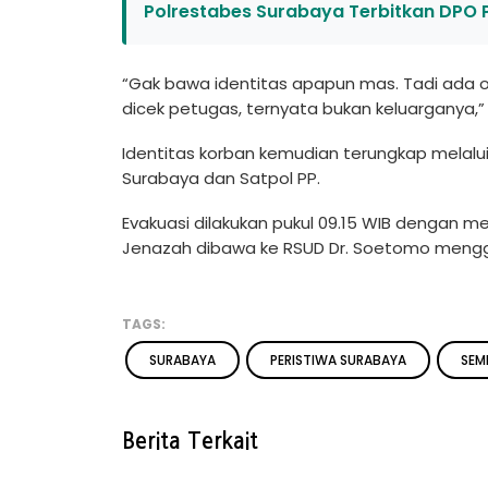
Polrestabes Surabaya Terbitkan DPO 
“Gak bawa identitas apapun mas. Tadi ada or
dicek petugas, ternyata bukan keluarganya,”
Identitas korban kemudian terungkap melal
Surabaya dan Satpol PP.
Evakuasi dilakukan pukul 09.15 WIB dengan m
Jenazah dibawa ke RSUD Dr. Soetomo menggu
TAGS:
SURABAYA
PERISTIWA SURABAYA
SEM
Berita Terkait