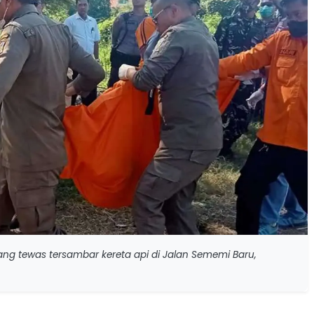
ang tewas tersambar kereta api di Jalan Sememi Baru,