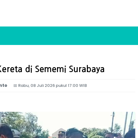
Kereta di Sememi Surabaya
nto
📅
Rabu, 08 Juli 2026 pukul 17:00 WIB