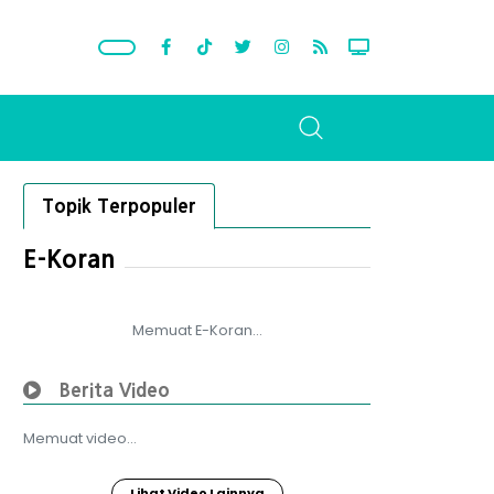
Topik Terpopuler
E-Koran
Memuat E-Koran...
Berita Video
Memuat video...
Lihat Video Lainnya