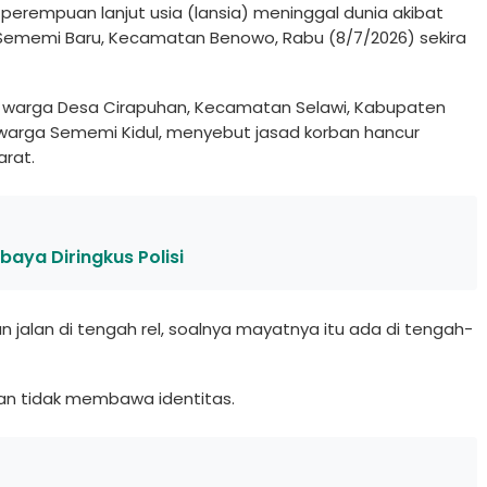
perempuan lanjut usia (lansia) meninggal dunia akibat
n Sememi Baru, Kecamatan Benowo, Rabu (8/7/2026) sekira
, warga Desa Cirapuhan, Kecamatan Selawi, Kabupaten
, warga Sememi Kidul, menyebut jasad korban hancur
arat.
baya Diringkus Polisi
 jalan di tengah rel, soalnya mayatnya itu ada di tengah-
an tidak membawa identitas.