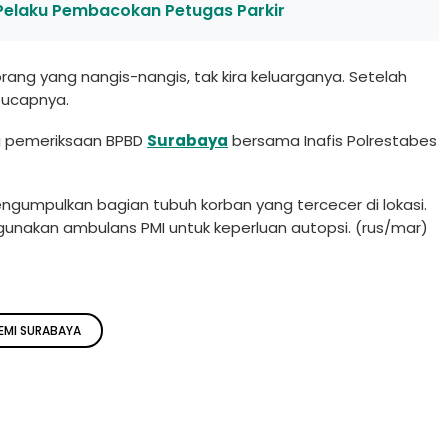
Pelaku Pembacokan Petugas Parkir
ang yang nangis-nangis, tak kira keluarganya. Setelah
 ucapnya.
ui pemeriksaan BPBD
Surabaya
bersama Inafis Polrestabes
engumpulkan bagian tubuh korban yang tercecer di lokasi.
nakan ambulans PMI untuk keperluan autopsi. (rus/mar)
EMI SURABAYA