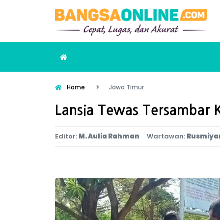
Home
Jawa Timur
Lansia Tewas Tersambar 
Editor:
M. Aulia Rahman
Wartawan:
Rusmiya