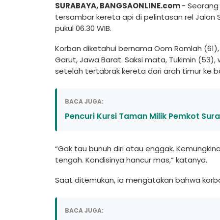
SURABAYA, BANGSAONLINE.com
- Seorang 
tersambar kereta api di pelintasan rel Jala
pukul 06.30 WIB.
Korban diketahui bernama Oom Romlah (61)
Garut, Jawa Barat. Saksi mata, Tukimin (53)
setelah tertabrak kereta dari arah timur ke b
BACA JUGA:
Pencuri Kursi Taman Milik Pemkot Sura
“Gak tau bunuh diri atau enggak. Kemungkinan
tengah. Kondisinya hancur mas,” katanya.
Saat ditemukan, ia mengatakan bahwa korb
BACA JUGA: