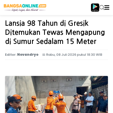
Home
Jawa Timur
Lansia 98 Tahun di Gresik
Ditemukan Tewas Mengapung
di Sumur Sedalam 15 Meter
Editor:
Novandryo
📅
Rabu, 08 Juli 2026 pukul 18:30 WIB