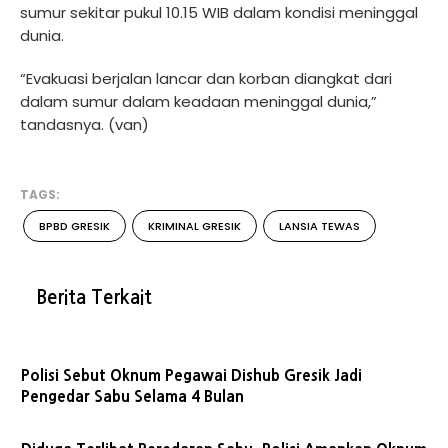
sumur sekitar pukul 10.15 WIB dalam kondisi meninggal
dunia.
“Evakuasi berjalan lancar dan korban diangkat dari
dalam sumur dalam keadaan meninggal dunia,”
tandasnya. (van)
TAGS:
BPBD GRESIK
KRIMINAL GRESIK
LANSIA TEWAS
Berita Terkait
Polisi Sebut Oknum Pegawai Dishub Gresik Jadi
Pengedar Sabu Selama 4 Bulan