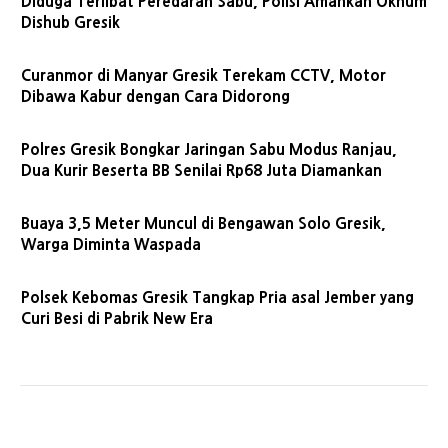
Diduga Terlibat Peredaran Sabu, Polisi Amankan Oknum
Dishub Gresik
Curanmor di Manyar Gresik Terekam CCTV, Motor
Dibawa Kabur dengan Cara Didorong
Polres Gresik Bongkar Jaringan Sabu Modus Ranjau,
Dua Kurir Beserta BB Senilai Rp68 Juta Diamankan
Buaya 3,5 Meter Muncul di Bengawan Solo Gresik,
Warga Diminta Waspada
Polsek Kebomas Gresik Tangkap Pria asal Jember yang
Curi Besi di Pabrik New Era