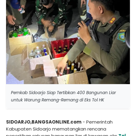
Pemkab Sidoarjo Siap Tertibkan 400 Bangunan Liar
untuk Warung Remang-Remang di Eks Tol HK
SIDOARJO,BANGSAONLINE.com
- Pemerintah
Kabupaten Sidoarjo mematangkan rencana
penertiban ratusan bangunan liar di kawasan eks
Tol