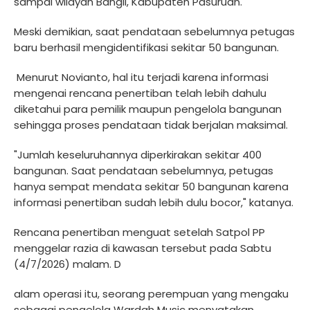
sampai wilayah Bangil, Kabupaten Pasuruan.
Meski demikian, saat pendataan sebelumnya petugas
baru berhasil mengidentifikasi sekitar 50 bangunan.
Menurut Novianto, hal itu terjadi karena informasi
mengenai rencana penertiban telah lebih dahulu
diketahui para pemilik maupun pengelola bangunan
sehingga proses pendataan tidak berjalan maksimal.
"Jumlah keseluruhannya diperkirakan sekitar 400
bangunan. Saat pendataan sebelumnya, petugas
hanya sempat mendata sekitar 50 bangunan karena
informasi penertiban sudah lebih dulu bocor," katanya.
Rencana penertiban menguat setelah Satpol PP
menggelar razia di kawasan tersebut pada Sabtu
(4/7/2026) malam. D
alam operasi itu, seorang perempuan yang mengaku
sebagai pengelola Wardah Music menyatakan