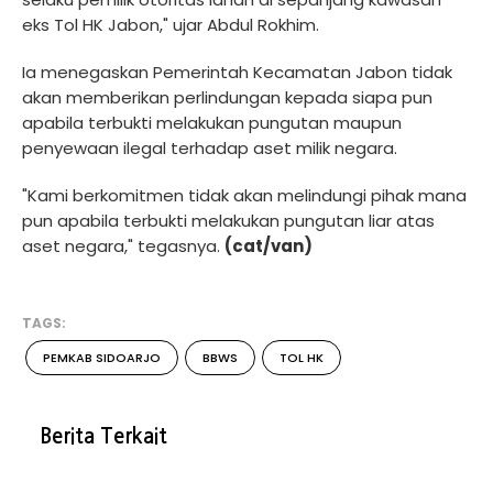
eks Tol HK Jabon," ujar Abdul Rokhim.
Ia menegaskan Pemerintah Kecamatan Jabon tidak
akan memberikan perlindungan kepada siapa pun
apabila terbukti melakukan pungutan maupun
penyewaan ilegal terhadap aset milik negara.
"Kami berkomitmen tidak akan melindungi pihak mana
pun apabila terbukti melakukan pungutan liar atas
aset negara," tegasnya.
(cat/van)
TAGS:
PEMKAB SIDOARJO
BBWS
TOL HK
Berita Terkait