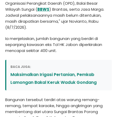
Organisasi Perangkat Daerah (OPD), Balai Besar
Wilayah Sungai (
BBWS
) Brantas, serta Jasa Marga.
Jadwal pelaksanaannya masih belum ditentukan,
masih dirapatkan bersama," ujar Novianto, Rabu
(8/7/2026).
Ia menjelaskan, jumlah bangunan yang berdiri di
sepanjang kawasan eks Tol HK Jabon diperkirakan
mencapai sekitar 400 unit.
BACA JUGA:
Maksimalkan Irigasi Pertanian, Pemkab
Lamongan Bakal Keruk Waduk Gondang
Bangunan tersebut terdiri atas warung remang-
remang, tempat karaoke, hingga angkringan yang
membentang dari utara Sungai Brantas Porong