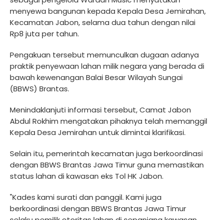
menyewa bangunan kepada Kepala Desa Jemirahan,
Kecamatan Jabon, selama dua tahun dengan nilai
Rp8 juta per tahun.
Pengakuan tersebut memunculkan dugaan adanya
praktik penyewaan lahan milik negara yang berada di
bawah kewenangan Balai Besar Wilayah Sungai
(BBWS) Brantas.
Menindaklanjuti informasi tersebut, Camat Jabon
Abdul Rokhim mengatakan pihaknya telah memanggil
Kepala Desa Jemirahan untuk dimintai klarifikasi.
Selain itu, pemerintah kecamatan juga berkoordinasi
dengan BBWS Brantas Jawa Timur guna memastikan
status lahan di kawasan eks Tol HK Jabon.
"Kades kami surati dan panggil. Kami juga
berkoordinasi dengan BBWS Brantas Jawa Timur
selaku pemilik otoritas lahan di sepanjang kawasan