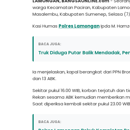
LAMONGAN, BANGSAONLINE.com
- Seorang
warga Kecamatan Paciran, Kabupaten Lamong
Masalembu, Kabupaten Sumenep, Selasa (7/7/
Kasi Humas
Polres Lamongan
Ipda M. Hamz
BACA JUGA:
Truk Diduga Putar Balik Mendadak, P
Ia menjelaskan, kapal berangkat dari PPN 
dan 13 ABK.
Sekitar pukul 16.00 WIB, korban terjatuh dan 
Rekan sesama ABK kemudian memberikan miny
Saat diperiksa kembali sekitar pukul 23.00 WI
BACA JUGA: