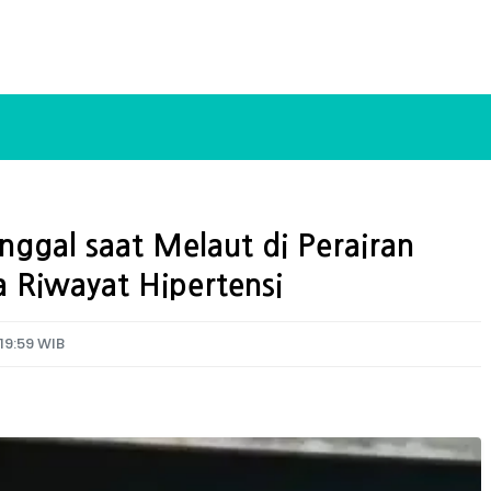
gal saat Melaut di Perairan
 Riwayat Hipertensi
 19:59 WIB