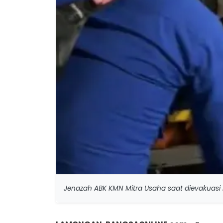
Jenazah ABK KMN Mitra Usaha saat dievakua