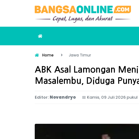
Home
Jawa Timur
ABK Asal Lamongan Mening
Masalembu, Diduga Punya
Editor:
Novandryo
📅
Kamis, 09 Juli 2026 pukul