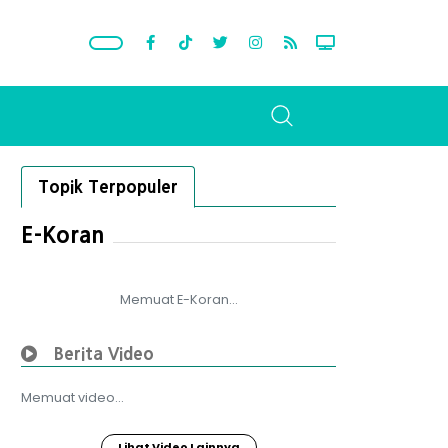
Topik Terpopuler
E-Koran
Memuat E-Koran...
Berita Video
Memuat video...
Lihat Video Lainnya