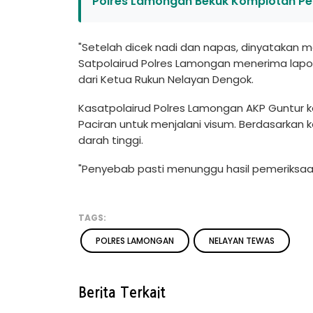
Polres Lamongan Bekuk Komplotan Pe
"Setelah dicek nadi dan napas, dinyatakan me
Satpolairud Polres Lamongan menerima laporan
dari Ketua Rukun Nelayan Dengok.
Kasatpolairud Polres Lamongan AKP Guntur 
Paciran untuk menjalani visum. Berdasarkan 
darah tinggi.
"Penyebab pasti menunggu hasil pemeriksaa
TAGS:
POLRES LAMONGAN
NELAYAN TEWAS
Berita Terkait