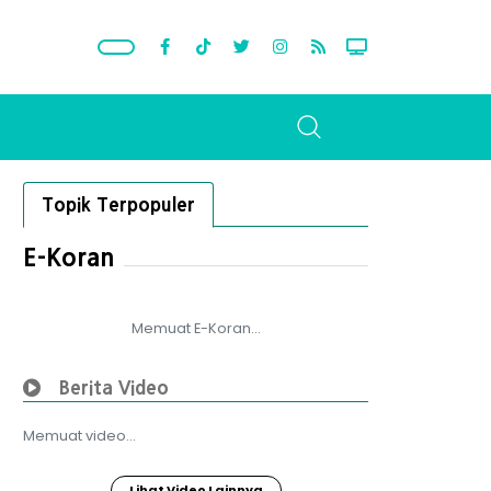
Topik Terpopuler
E-Koran
Memuat E-Koran...
Berita Video
Memuat video...
Lihat Video Lainnya