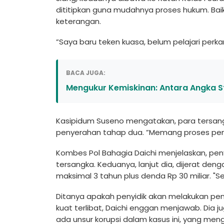
dititipkan guna mudahnya proses hukum. Baik
keterangan.
”Saya baru teken kuasa, belum pelajari perk
BACA JUGA:
Mengukur Kemiskinan: Antara Angka Sta
Kasipidum Suseno mengatakan, para tersangk
penyerahan tahap dua. ”Memang proses peny
Kombes Pol Bahagia Daichi menjelaskan, pe
tersangka. Keduanya, lanjut dia, dijerat d
maksimal 3 tahun plus denda Rp 30 miliar. "
Ditanya apakah penyidik akan melakukan pe
kuat terlibat, Daichi enggan menjawab. Dia
ada unsur korupsi dalam kasus ini, yang men