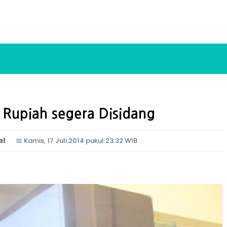
 Rupiah segera Disidang
al
📅
Kamis, 17 Juli 2014 pukul 23:32 WIB