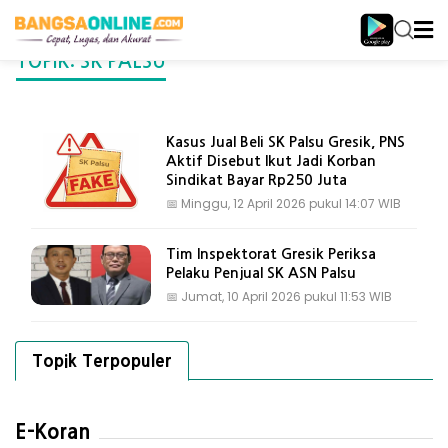
TOPIK: SK PALSU
Kasus Jual Beli SK Palsu Gresik, PNS
Aktif Disebut Ikut Jadi Korban
Sindikat Bayar Rp250 Juta
📅
Minggu, 12 April 2026 pukul 14:07 WIB
Tim Inspektorat Gresik Periksa
Pelaku Penjual SK ASN Palsu
📅
Jumat, 10 April 2026 pukul 11:53 WIB
Topik Terpopuler
E-Koran