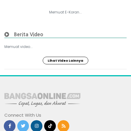
Memuat E-Koran...
Berita Video
Memuat video...
Lihat Video Lainnya
Connect With Us