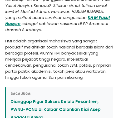
Yusuf Hasyim. Kenapa? Silakan simak tulisan serial
ke-4 M. Mas’ud Adnan, wartawan HARIAN BANGSA,
yang meliput acara seminar pengusulan
KH M Yusuf
Hasyim
sebagai pahlawan nasional di PP Amanatul
Ummah Surabaya.
HMI adalah organisasi mahasiswa yang sangat
produktif melahirkan tokoh nasional berbasis Islam dari
berbagai profesi. Alumni HMI banyak sekali yang
menjadi pejabat tinggi negara, intelektual,
cendekiawan, pengusaha, tokoh LSM, politisi, pimpinan
partai politik, akademisi, tokoh pers atau wartawan,
hingga tokoh agama. Sampai sekarang.
BACA JUGA:
Dianggap Figur Sukses Kelola Pesantren,
PWNU-PCNU di Kalbar Calonkan Kiai Asep
Anggota Ahwa