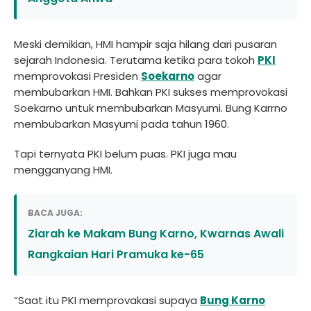
Meski demikian, HMI hampir saja hilang dari pusaran
sejarah Indonesia. Terutama ketika para tokoh
PKI
memprovokasi Presiden
Soekarno
agar
membubarkan HMI. Bahkan PKI sukses memprovokasi
Soekarno untuk membubarkan Masyumi. Bung Karrno
membubarkan Masyumi pada tahun 1960.
Tapi ternyata PKI belum puas. PKI juga mau
mengganyang HMI.
BACA JUGA:
Ziarah ke Makam Bung Karno, Kwarnas Awali
Rangkaian Hari Pramuka ke-65
“Saat itu PKI memprovakasi supaya
Bung Karno