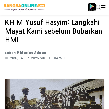
Home
Jawa Timur
KH M Yusuf Hasyim: Langkahi
Mayat Kami sebelum Bubarkan
HMI
Editor:
M Mas'ud Adnan
📅
Rabu, 04 Juni 2025 pukul 06:04 WIB