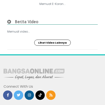
Memuat E-Koran...
Berita Video
Memuat video...
Lihat Video Lainnya
Connect With Us