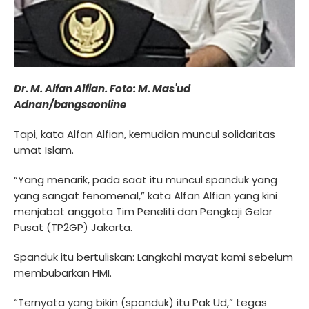
Dr. M. Alfan Alfian. Foto: M. Mas'ud
Adnan/bangsaonline
Tapi, kata Alfan Alfian, kemudian muncul solidaritas
umat Islam.
“Yang menarik, pada saat itu muncul spanduk yang
yang sangat fenomenal,” kata Alfan Alfian yang kini
menjabat anggota Tim Peneliti dan Pengkaji Gelar
Pusat (TP2GP) Jakarta.
Spanduk itu bertuliskan: Langkahi mayat kami sebelum
membubarkan HMI.
“Ternyata yang bikin (spanduk) itu Pak Ud,” tegas