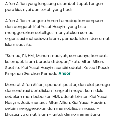
Alfan Alfian yang langsung disambut tepuk tangan
para kiai, nyai dan tokoh yang hadir.
Alfan Alfian mengaku heran terhadap kemampuan
dan pengaruh Kiai Yusuf Hasyim yang bisa
menggerakkan sekalligus menyatukan semua
organisasi mahasiswa Islam , pemuda Islam dan umat
Islam saat itu.
“Semua, PII, HMI, Muhammadiyah, semuanya, kompak,
kelompok Islam berada di depan,” kata Alfan Alfian.
Saat itu Kiai Yusuf Hasyim sendiri adalah Ketua I Pucuk
Pimpinan Gerakan Pemuda
Ansor
.
Menurut Alfan Alfian, spanduk, poster, dan alat peraga
demonstrasi bertuliskan; Langkahi mayat kami dulu
sebelum membubarkan HMI, adalah bikinan Kiai Yusuf
Hasyim. Jadi, menurut Alfan Alfian, Kiai Yusuf Hasyim,
selain menggerakkan dan memobilisasi massa –
khususnya umat Islam – untuk demo menentang