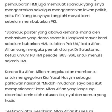
pembubaran HMI juga membuat spanduk yang isinya
menggetarkan sekaligus menggentarkan lawan politik,
yaitu PKI. Yang bunyinya: Langkahi mayat kami
sebelum membubarkan PKI.
“Spanduk, poster yang dibawa kemana-mana oleh
mahasiswa yang demo saaat itu, langkahi mayat kami
sebelum bubarkan HMI, itu bikinn Pak Ud,” kata Alfan
Alfian yang mengaku pernah ditunjuk Dr Sulastomo,
Ketua umum PB HMI periode 1963-966, untuk menulis
sejarah HMI.
Karena itu Alfan Alfian mengaku akan membantu
untuk mengegolkan Kiai Yusuf Hasyim sebagai
pahlawan nasional. “Mudah-mudahan saya bisa ikut
memperlancar,” kata Alfan Alfian yang langsung
disambut amin oleh ratusan kiai, nyai dan semua yang
hadir.
Testimoni atau kesaksian Alfan Alfian itu sesuai