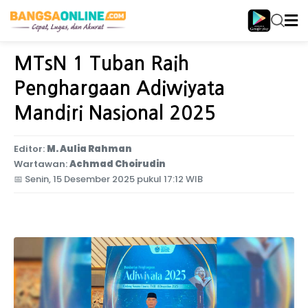
Home
Jawa Timur
MTsN 1 Tuban Raih
Penghargaan Adiwiyata
Mandiri Nasional 2025
Editor:
M. Aulia Rahman
Wartawan:
Achmad Choirudin
📅
Senin, 15 Desember 2025 pukul 17:12 WIB