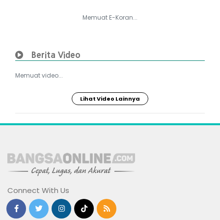
Memuat E-Koran...
Berita Video
Memuat video...
Lihat Video Lainnya
Connect With Us