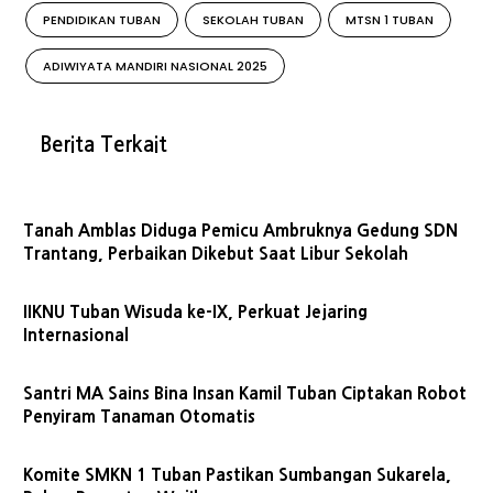
PENDIDIKAN TUBAN
SEKOLAH TUBAN
MTSN 1 TUBAN
ADIWIYATA MANDIRI NASIONAL 2025
Berita Terkait
Tanah Amblas Diduga Pemicu Ambruknya Gedung SDN
Trantang, Perbaikan Dikebut Saat Libur Sekolah
IIKNU Tuban Wisuda ke-IX, Perkuat Jejaring
Internasional
Santri MA Sains Bina Insan Kamil Tuban Ciptakan Robot
Penyiram Tanaman Otomatis
Komite SMKN 1 Tuban Pastikan Sumbangan Sukarela,